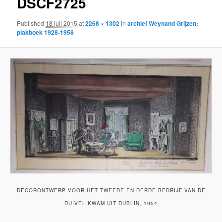
DSCF2725
Published
18 juli 2015
at
2268 × 1302
in
archief Weynand Grijzen:
plakboek 1928-1958
DECORONTWERP VOOR HET TWEEDE EN DERDE BEDRIJF VAN DE
DUIVEL KWAM UIT DUBLIN, 1954