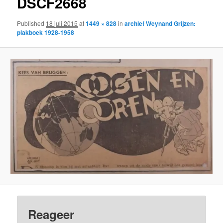
DSCF2668
Published
18 juli 2015
at
1449 × 828
in
archief Weynand Grijzen:
plakboek 1928-1958
Reageer