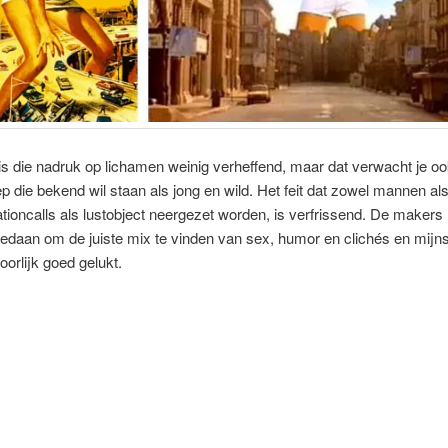
 is die nadruk op lichamen weinig verheffend, maar dat verwacht je oo
 die bekend wil staan als jong en wild. Het feit dat zowel mannen a
ationcalls als lustobject neergezet worden, is verfrissend. De maker
edaan om de juiste mix te vinden van sex, humor en clichés en mijns
oorlijk goed gelukt.