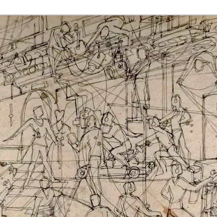
rmaak