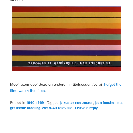
Meer lezen over deze en andere filmtitelsequenties bij
Forget the
film, watch the titles
.
Posted in
1960-1969
|
Tagged
ja zuster nee zuster
,
jean fouchet
,
nts
grafische afdeling
,
zwart-wit televisie
|
Leave a reply