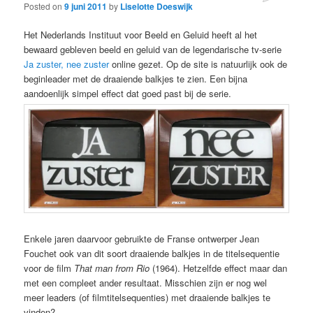
Posted on
9 juni 2011
by
Liselotte Doeswijk
Het Nederlands Instituut voor Beeld en Geluid heeft al het
bewaard gebleven beeld en geluid van de legendarische tv-serie
Ja zuster, nee zuster
online gezet. Op de site is natuurlijk ook de
beginleader met de draaiende balkjes te zien. Een bijna
aandoenlijk simpel effect dat goed past bij de serie.
Enkele jaren daarvoor gebruikte de Franse ontwerper Jean
Fouchet ook van dit soort draaiende balkjes in de titelsequentie
voor de film
That man from Rio
(1964). Hetzelfde effect maar dan
met een compleet ander resultaat. Misschien zijn er nog wel
meer leaders (of filmtitelsequenties) met draaiende balkjes te
vinden?