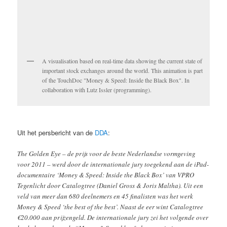
A visualisation based on real-time data showing the current state of
important stock exchanges around the world. This animation is part
of the TouchDoc "Money & Speed: Inside the Black Box". In
collaboration with Lutz Issler (programming).
Uit het persbericht van de
DDA
:
The Golden Eye – de prijs voor de beste Nederlandse vormgeving
voor 2011 – werd door de internationale jury toegekend aan de iPad-
documentaire ‘Money & Speed: Inside the Black Box’ van VPRO
Tegenlicht door Catalogtree (Daniel Gross & Joris Maltha). Uit een
veld van meer dan 680 deelnemers en 45 finalisten was het werk
Money & Speed ‘the best of the best’. Naast de eer wint Catalogtree
€20.000 aan prijzengeld. De internationale jury zei het volgende over