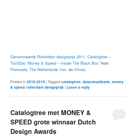
Genomineerde Rotterdam designprijs 2011: Catalogtree –
TochDoc ‘Money & Speed – Inside The Black Box’
from
Premsela, The Netherlands Inst.
on
Vimeo
.
Posted in
2010-2019
|
Tagged
catalogtree
,
datavisualisatie
,
money
& speed
,
rotterdam designprijs
|
Leave a reply
Catalogtree met MONEY &
SPEED grote winnaar Dutch
Design Awards