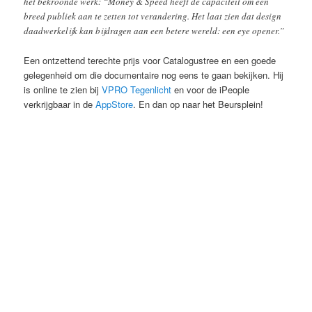
het bekroonde werk: “Money & Speed heeft de capaciteit om een
breed publiek aan te zetten tot verandering. Het laat zien dat design
daadwerkelijk kan bijdragen aan een betere wereld: een eye opener.”
Een ontzettend terechte prijs voor Catalogustree en een goede
gelegenheid om die documentaire nog eens te gaan bekijken. Hij
is online te zien bij
VPRO Tegenlicht
en voor de iPeople
verkrijgbaar in de
AppStore
. En dan op naar het Beursplein!