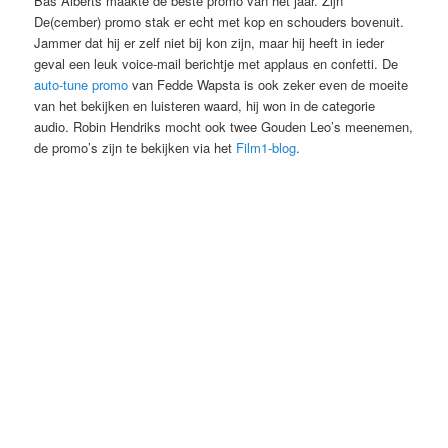
Bas Alberts maakte de beste promo van het jaar. Zijn
De(cember) promo stak er echt met kop en schouders bovenuit.
Jammer dat hij er zelf niet bij kon zijn, maar hij heeft in ieder
geval een leuk voice-mail berichtje met applaus en confetti. De
auto-tune promo
van Fedde Wapsta is ook zeker even de moeite
van het bekijken en luisteren waard, hij won in de categorie
audio. Robin Hendriks mocht ook twee Gouden Leo’s meenemen,
de promo’s zijn te bekijken via het
Film1-blog
.