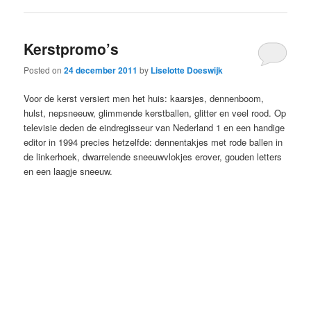
Kerstpromo’s
Posted on
24 december 2011
by
Liselotte Doeswijk
Voor de kerst versiert men het huis: kaarsjes, dennenboom,
hulst, nepsneeuw, glimmende kerstballen, glitter en veel rood. Op
televisie deden de eindregisseur van Nederland 1 en een handige
editor in 1994 precies hetzelfde: dennentakjes met rode ballen in
de linkerhoek, dwarrelende sneeuwvlokjes erover, gouden letters
en een laagje sneeuw.