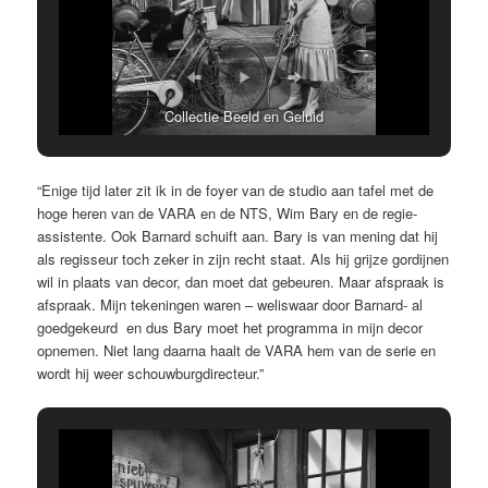
Collectie Beeld en Geluid
“Enige tijd later zit ik in de foyer van de studio aan tafel met de
hoge heren van de VARA en de NTS, Wim Bary en de regie-
assistente. Ook Barnard schuift aan. Bary is van mening dat hij
als regisseur toch zeker in zijn recht staat. Als hij grijze gordijnen
wil in plaats van decor, dan moet dat gebeuren. Maar afspraak is
afspraak. Mijn tekeningen waren – weliswaar door Barnard- al
goedgekeurd en dus Bary moet het programma in mijn decor
opnemen. Niet lang daarna haalt de VARA hem van de serie en
wordt hij weer schouwburgdirecteur.”