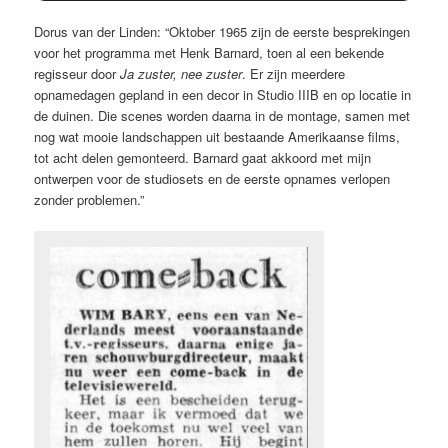
Dorus van der Linden: “Oktober 1965 zijn de eerste besprekingen
voor het programma met Henk Barnard, toen al een bekende
regisseur door
Ja zuster, nee zuster
. Er zijn meerdere
opnamedagen gepland in een decor in Studio IIIB en op locatie in
de duinen. Die scenes worden daarna in de montage, samen met
nog wat mooie landschappen uit bestaande Amerikaanse films,
tot acht delen gemonteerd. Barnard gaat akkoord met mijn
ontwerpen voor de studiosets en de eerste opnames verlopen
zonder problemen.”