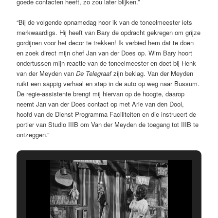
goede contacten heeft, zo zou later blijken.”
“Bij de volgende opnamedag hoor ik van de toneelmeester iets
merkwaardigs. Hij heeft van Bary de opdracht gekregen om grijze
gordijnen voor het decor te trekken! Ik verbied hem dat te doen
en zoek direct mijn chef Jan van der Does op. Wim Bary hoort
ondertussen mijn reactie van de toneelmeester en doet bij Henk
van der Meyden van
De Telegraaf
zijn beklag. Van der Meyden
ruikt een sappig verhaal en stap in de auto op weg naar Bussum.
De regie-assistente brengt mij hiervan op de hoogte, daarop
neemt Jan van der Does contact op met Arie van den Dool,
hoofd van de Dienst Programma Faciliteiten en die instrueert de
portier van Studio IIIB om Van der Meyden de toegang tot IIIB te
ontzeggen.”