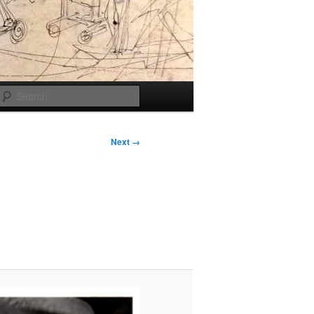
Search
Next →