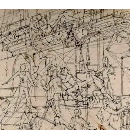
rmaak