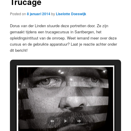
Trucage
Posted on
8 januari 2014
by
Liselotte Doeswijk
Dorus van der Linden stuurde deze portretten door. Ze zijn
gemaakt tijdens een trucagecursus in Santbergen, het
opleidingsintituut van de omroep. Weet iemand meer over deze
cursus en de gebruikte apparatuur? Laat je reactie achter onder
dit bericht!