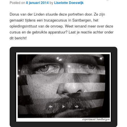
Posted on
8 januari 2014
by
Liselotte Doeswijk
Dorus van der Linden stuurde deze portretten door. Ze zijn
gemaakt tijdens een trucagecursus in Santbergen, het
opleidingsintituut van de omroep. Weet iemand meer over deze
cursus en de gebruikte apparatuur? Laat je reactie achter onder
dit bericht!