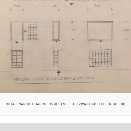
DETAIL VAN HET BASISDECOR VAN PETER ZWART ©BEELD EN GELUID