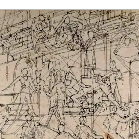
rmaak