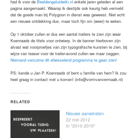
had ik voor de
Beeldengeluidwiki.nl
enkele jaren geleden al een
pagina aangemaakt. Waarop ik destijds ook keurig heb vermeld
dat de goede man bij Polygoon in dienst was geweest. Niet echt
een nieuwe ontdekking dus, maar toch fijn om (weer) te weten.
Op 1 oktober zullen er dus een aantal trailers te zien zijn waar
Koenraads de titels voor ontwierp. In de banner hierboven zijn
alvast wat voorproefjes van zijn typografische kunsten te zien, bij
wijze van teaser voor de trailer-avond zullen we maar zeggen.
Niemand verzuime dit afwisselend programma te gaan zien!
PS: kende u Jan P. Koenraads of bent u familie van hem? Ik zou
heel graag in contact met u komen! (info@vormvanvermaak.nl)
RELATED
Nieuwe aanwinsten
22 mei 2012
In "2010-2019"