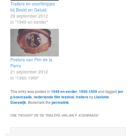
Trailers en voorfilmpjes
bij Beeld en Geluid
29 september 2012
In "1949 en eerder"
Posters van Pim de la
Parra
21 september 2012
In "1960-1969"
This entry was posted in
1949 en eerder
,
1950-1959
and tagged
jan
p koenraads
,
nederlands film festival
,
trailers
by
Liselotte
Doeswijk
. Bookmark the
permalink
.
ONE THOUGHT ON “
DE TRAILERS VAN JAN P. KOENRAADS
”