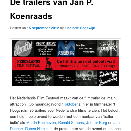
De trailers van Jan P.
Koenraads
Posted on
15 september 2012
by
Liselotte Doeswijk
Het Nederlands Film Festival maakt van de filmtrailer de ‘main
attraction’. Op maandagavond
1 oktober
zijn er in filmtheater ‘t
Hoogt ruim 30 trailers voor Nederlandse films te zien. Het belooft
een hele mooie avond te worden met commentaar van ‘trailer-
buffs’ als
Martin Koolhoven
,
Ronald Simons
,
Job ter Burg
en
Jan
Doense
.
Ruben Nicolai
is de presentator van de avond en zal ons