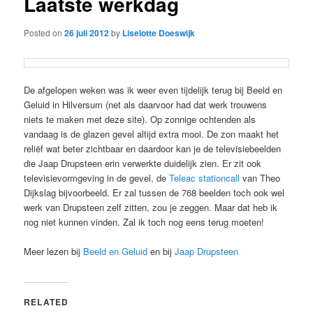
Laatste werkdag
Posted on
26 juli 2012
by
Liselotte Doeswijk
De afgelopen weken was ik weer even tijdelijk terug bij Beeld en
Geluid in Hilversum (net als daarvoor had dat werk trouwens
niets te maken met deze site). Op zonnige ochtenden als
vandaag is de glazen gevel altijd extra mooi. De zon maakt het
reliëf wat beter zichtbaar en daardoor kan je de televisiebeelden
die Jaap Drupsteen erin verwerkte duidelijk zien. Er zit ook
televisievormgeving in de gevel, de
Teleac stationcall
van Theo
Dijkslag bijvoorbeeld. Er zal tussen de 768 beelden toch ook wel
werk van Drupsteen zelf zitten, zou je zeggen. Maar dat heb ik
nog niet kunnen vinden. Zal ik toch nog eens terug moeten!
Meer lezen bij
Beeld en Geluid
en bij
Jaap Drupsteen
RELATED