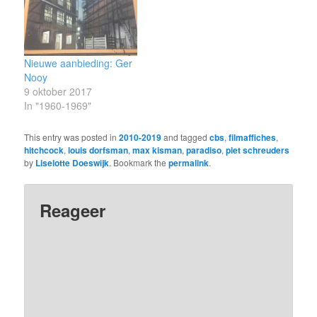
Nieuwe aanbieding: Ger
Nooy
9 oktober 2017
In "1960-1969"
This entry was posted in
2010-2019
and tagged
cbs
,
filmaffiches
,
hitchcock
,
louis dorfsman
,
max kisman
,
paradiso
,
piet schreuders
by
Liselotte Doeswijk
. Bookmark the
permalink
.
Reageer