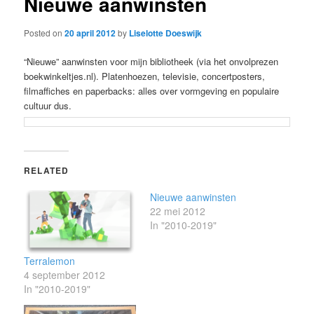
Nieuwe aanwinsten
Posted on
20 april 2012
by
Liselotte Doeswijk
“Nieuwe” aanwinsten voor mijn bibliotheek (via het onvolprezen
boekwinkeltjes.nl). Platenhoezen, televisie, concertposters,
filmaffiches en paperbacks: alles over vormgeving en populaire
cultuur dus.
RELATED
Nieuwe aanwinsten
22 mei 2012
In "2010-2019"
Terralemon
4 september 2012
In "2010-2019"