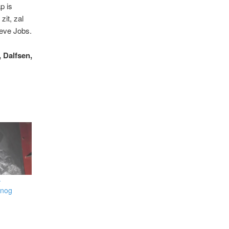
p is
zit, zal
teve Jobs.
, Dalfsen,
-
 nog