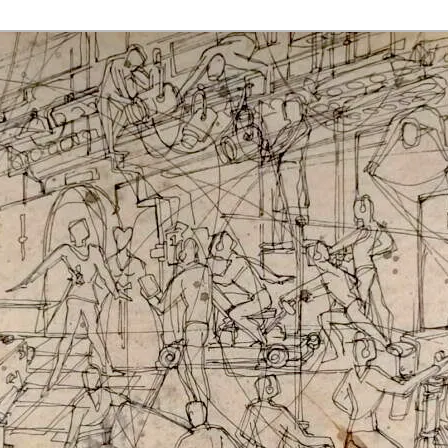
rmaak