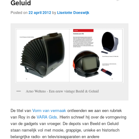
Geluid
Posted on
22 april 2012
by
Liselotte Doeswijk
Arno Weltens - Een eeuw vintage Beeld & Geluid
De titel van
Vorm van vermaak
ontleenden we aan een rubriek
van Roy in de
VARA Gids
. Hierin schreef hij over de vormgeving
van de gadgets van vroeger. De depots van Beeld en Geluid
staan namelijk vol met mooie, grappige, unieke en historisch
belangrijke radio- en televisieapparaten en andere