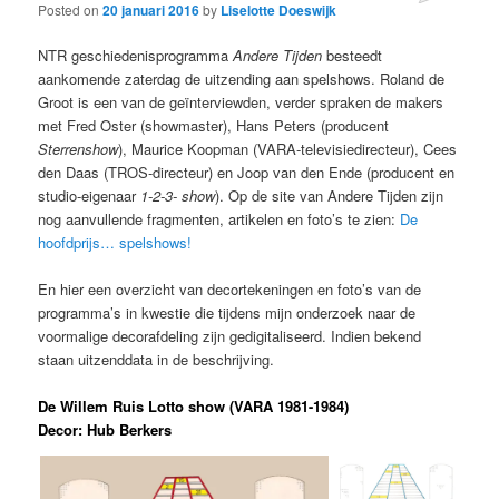
Posted on
20 januari 2016
by
Liselotte Doeswijk
NTR geschiedenisprogramma
Andere Tijden
besteedt
aankomende zaterdag de uitzending aan spelshows. Roland de
Groot is een van de geïnterviewden, verder spraken de makers
met Fred Oster (showmaster), Hans Peters (producent
Sterrenshow
), Maurice Koopman (VARA-televisiedirecteur), Cees
den Daas (TROS-directeur) en Joop van den Ende (producent en
studio-eigenaar
1-2-3- show
). Op de site van Andere Tijden zijn
nog aanvullende fragmenten, artikelen en foto’s te zien:
De
hoofdprijs… spelshows!
En hier een overzicht van decortekeningen en foto’s van de
programma’s in kwestie die tijdens mijn onderzoek naar de
voormalige decorafdeling zijn gedigitaliseerd. Indien bekend
staan uitzenddata in de beschrijving.
De Willem Ruis Lotto show (VARA 1981-1984)
Decor: Hub Berkers