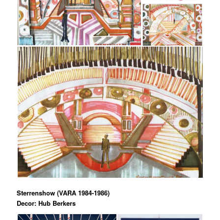
Sterrenshow (VARA 1984-1986)
Decor: Hub Berkers