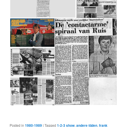
Posted in
1980-1989
|
Tagged
1-2-3 show
,
andere tijden
,
frank