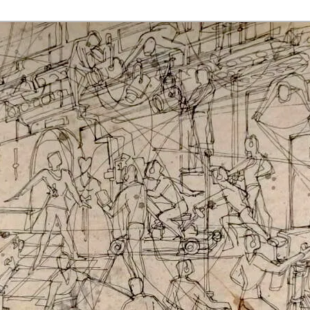
rmaak