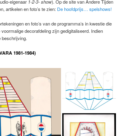
tudio-eigenaar
1-2-3- show
). Op de site van Andere Tijden
, artikelen en foto’s te zien:
De hoofdprijs… spelshows!
ortekeningen en foto’s van de programma’s in kwestie die
voormalige decorafdeling zijn gedigitaliseerd. Indien
 beschrijving.
(VARA 1981-1984)