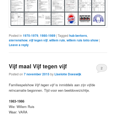
Posted in
1970-1979
,
1980-1989
|
Tagged
hub berkers
,
sterrenshow
,
vijf tegen vijf
,
willem ruis
,
willem ruis lotto show
|
Leave a reply
Vijf maal Vijf tegen vijf
2
Posted on
7 november 2015
by
Liselotte Doeswijk
Familiespelshow
Vijf tegen vijf
is inmiddels aan zijn vijfde
reïncarnatie begonnen. Tijd voor een beeldoverzichtje.
1983-1986
Wie: Willem Ruis
Waar: VARA