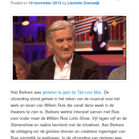
Posted on
18 november 2015
by
Liselotte Doeswijk
Hub Berkers was
gisteren te gast bij
Tijd voor Max
. De
uitzending stond geheel in het teken van de musical over het
werk en leven van Willem Ruis die vanaf deze week in de
theaters te zien is. Berkers werkte intensief samen met Ruis
voor onder meer de
Willem Ruis Lotto Show
,
Vijf tegen vijf
en de
Sterrenshow
en raakte bevriend met de showhost. Aan Berkers
de uitdaging om de grootse dromen en creatieve ingevingen van
Ruis ruimtelijk te realiseren. In de uitzending van gisteren was