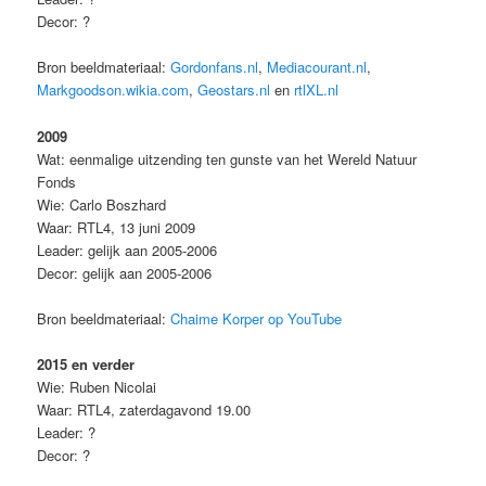
Decor: ?
Bron beeldmateriaal:
Gordonfans.nl
,
Mediacourant.nl
,
Markgoodson.wikia.com
,
Geostars.nl
en
rtlXL.nl
2009
Wat: eenmalige uitzending ten gunste van het Wereld Natuur
Fonds
Wie: Carlo Boszhard
Waar: RTL4, 13 juni 2009
Leader: gelijk aan 2005-2006
Decor: gelijk aan 2005-2006
Bron beeldmateriaal:
Chaime Korper op YouTube
2015 en verder
Wie: Ruben Nicolai
Waar: RTL4, zaterdagavond 19.00
Leader: ?
Decor: ?