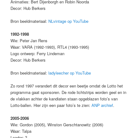
Animaties: Bert Dijenborgh en Robin Noorda
Decor: Hub Berkers
Bron beeldmateriaal:
NLvintage op YouTube
1992-1998
Wie: Peter Jan Rens
Waar: VARA (1992-1993), RTL4 (1993-1995)
Logo ontwerp: Ferry Lindeman
Decor: Hub Berkers
Bron beeldmateriaal:
ladyleecher op YouTube
Zo rond 1997 verandert dit decor een beetje omdat de Lotto het
programma gaat sponsoren. De rode lichtstrips worden geel en in
de vlakken achter de kandiaten staan opgeblazen foto’s van
Lotto-ballen. Hier zijn een paar foto’s te zien:
ANP archief
.
2005-2006
Wie: Gordon (2005), Winston Gerschtanowitz (2006)
Waar: Talpa
Leader: ?