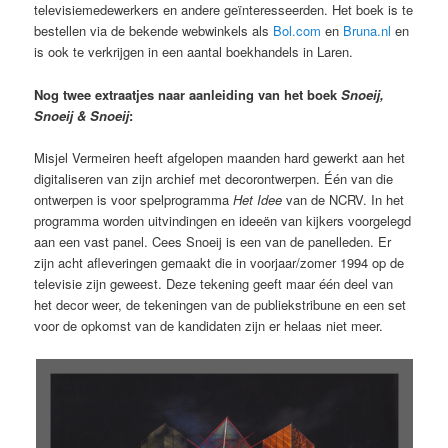
televisiemedewerkers en andere geïnteresseerden. Het boek is te
bestellen via de bekende webwinkels als
Bol.com
en
Bruna.nl
en
is ook te verkrijgen in een aantal boekhandels in Laren.
Nog twee extraatjes naar aanleiding van het boek
Snoeij,
Snoeij & Snoeij
:
Misjel Vermeiren heeft afgelopen maanden hard gewerkt aan het
digitaliseren van zijn archief met decorontwerpen. Één van die
ontwerpen is voor spelprogramma
Het Idee
van de NCRV. In het
programma worden uitvindingen en ideeën van kijkers voorgelegd
aan een vast panel. Cees Snoeij is een van de panelleden. Er
zijn acht afleveringen gemaakt die in voorjaar/zomer 1994 op de
televisie zijn geweest. Deze tekening geeft maar één deel van
het decor weer, de tekeningen van de publiekstribune en een set
voor de opkomst van de kandidaten zijn er helaas niet meer.