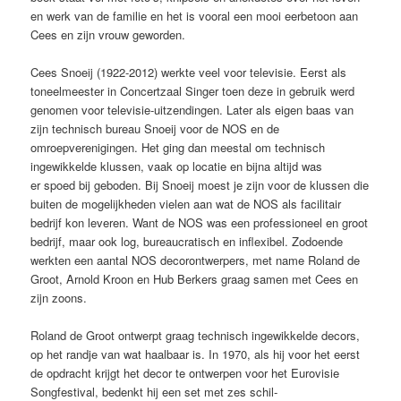
en werk van de familie en het is vooral een mooi eerbetoon aan
Cees en zijn vrouw geworden.
Cees Snoeij (1922-2012) werkte veel voor televisie. Eerst als
toneelmeester in Concertzaal Singer toen deze in gebruik werd
genomen voor televisie-uitzendingen. Later als eigen baas van
zijn technisch bureau Snoeij voor de NOS en de
omroepverenigingen. Het ging dan meestal om technisch
ingewikkelde klussen, vaak op locatie en bijna altijd was
er spoed bij geboden. Bij Snoeij moest je zijn voor de klussen die
buiten de mogelijkheden vielen aan wat de NOS als facilitair
bedrijf kon leveren. Want de NOS was een professioneel en groot
bedrijf, maar ook log, bureaucratisch en inflexibel. Zodoende
werkten een aantal NOS decorontwerpers, met name Roland de
Groot, Arnold Kroon en Hub Berkers graag samen met Cees en
zijn zoons.
Roland de Groot ontwerpt graag technisch ingewikkelde decors,
op het randje van wat haalbaar is. In 1970, als hij voor het eerst
de opdracht krijgt het decor te ontwerpen voor het Eurovisie
Songfestival, bedenkt hij een set met zes schil-