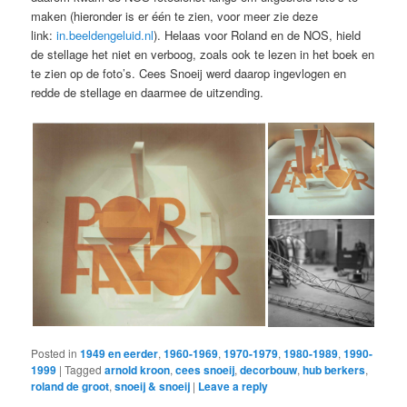
maken (hieronder is er één te zien, voor meer zie deze
link:
in.beeldengeluid.nl
). Helaas voor Roland en de NOS, hield
de stellage het niet en verboog, zoals ook te lezen in het boek en
te zien op de foto’s. Cees Snoeij werd daarop ingevlogen en
redde de stellage en daarmee de uitzending.
Posted in
1949 en eerder
,
1960-1969
,
1970-1979
,
1980-1989
,
1990-
1999
|
Tagged
arnold kroon
,
cees snoeij
,
decorbouw
,
hub berkers
,
roland de groot
,
snoeij & snoeij
|
Leave a reply