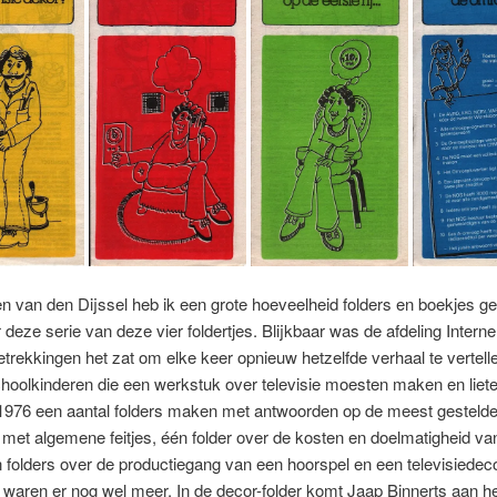
n van den Dijssel heb ik een grote hoeveelheid folders en boekjes g
deze serie van deze vier foldertjes. Blijkbaar was de afdeling Interne
trekkingen het zat om elke keer opnieuw hetzelfde verhaal te vertell
hoolkinderen die een werkstuk over televisie moesten maken en liete
1976 een aantal folders maken met antwoorden op de meest gestelde
 met algemene feitjes, één folder over de kosten en doelmatigheid va
folders over de productiegang van een hoorspel en een televisiedec
waren er nog wel meer. In de decor-folder komt Jaap Binnerts aan h