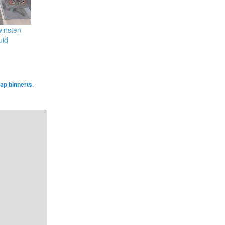
insten
uid
aap binnerts
,