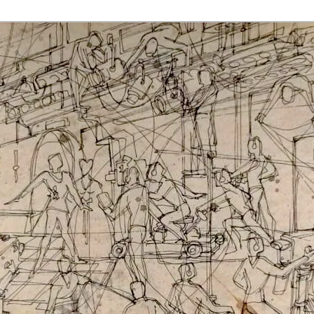
rmaak