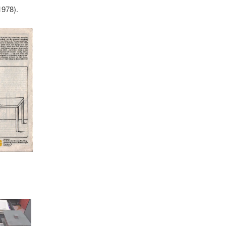
978).