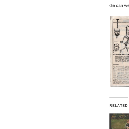
die dan w
RELATED