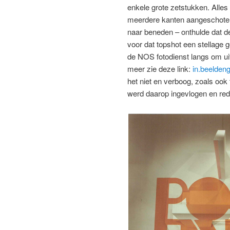
enkele grote zetstukken. Alles
meerdere kanten aangeschoten
naar beneden – onthulde dat 
voor dat topshot een stellag
de NOS fotodienst langs om uit
meer zie deze link:
in.beeldeng
het niet en verboog, zoals ook 
werd daarop ingevlogen en red