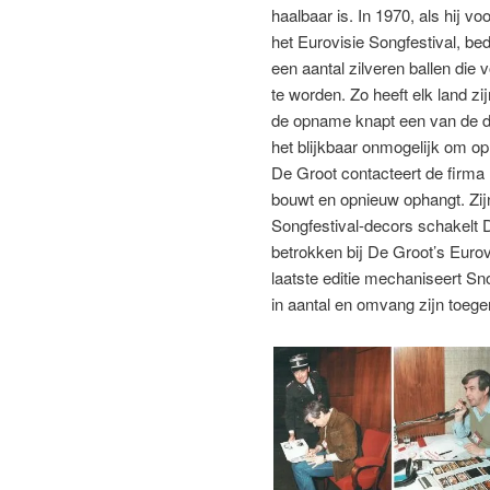
haalbaar is. In 1970, als hij v
het Eurovisie Songfestival, be
een aantal zilveren ballen die 
te worden. Zo heeft elk land zi
de opname knapt een van de dr
het blijkbaar onmogelijk om op 
De Groot contacteert de firma 
bouwt en opnieuw ophangt. Zijn
Songfestival-decors schakelt D
betrokken bij De Groot’s Euro
laatste editie mechaniseert Sn
in aantal en omvang zijn toeg