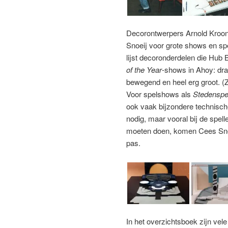
Decorontwerpers Arnold Kroon
Snoeij voor grote shows en sp
lijst decoronderdelen die Hub 
of the Year
-shows in Ahoy: dra
bewegend en heel erg groot. (
Voor spelshows als
Stedenspe
ook vaak bijzondere technisc
nodig, maar vooral bij de spell
moeten doen, komen Cees Snoei
pas.
In het overzichtsboek zijn vele