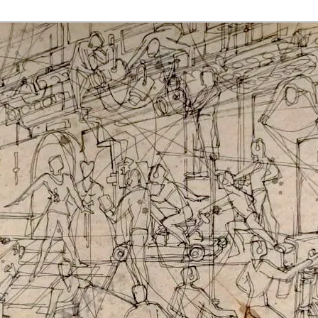
rmaak