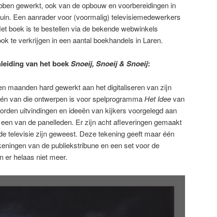
ebben gewerkt, ook van de opbouw en voorbereidingen in
f tuin. Een aanrader voor (voormalig) televisiemedewerkers
et boek is te bestellen via de bekende webwinkels
ook te verkrijgen in een aantal boekhandels in Laren.
nleiding van het boek
Snoeij, Snoeij & Snoeij
:
en maanden hard gewerkt aan het digitaliseren van zijn
Één van die ontwerpen is voor spelprogramma
Het Idee
van
den uitvindingen en ideeën van kijkers voorgelegd aan
 een van de panelleden. Er zijn acht afleveringen gemaakt
de televisie zijn geweest. Deze tekening geeft maar één
keningen van de publiekstribune en een set voor de
 er helaas niet meer.