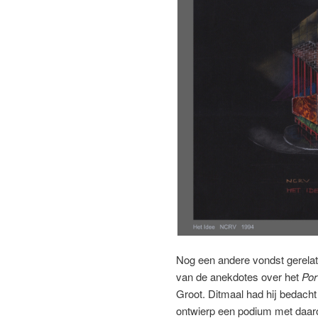
Nog een andere vondst gerelatee
van de anekdotes over het
Por
Groot. Ditmaal had hij bedach
ontwierp een podium met daaro