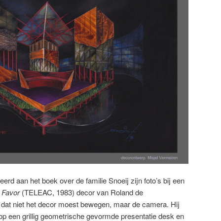
rd aan het boek over de familie Snoeij zijn foto’s bij een
 Favor
(TELEAC, 1983) decor van Roland de
t dat niet het decor moest bewegen, maar de camera. Hij
p een grillig geometrische gevormde presentatie desk en