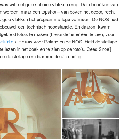
 was wit met gele schuine vlakken erop. Dat decor kon van
 worden, maar een topshot – van boven het decor, recht
de gele vlakken het programma-logo vormden. De NOS had
e gebouwd, een technisch hoogstandje. En daarom kwam
gebreid foto’s te maken (hieronder is er één te zien, voor
eluid.nl
). Helaas voor Roland en de NOS, hield de stellage
te lezen in het boek en te zien op de foto’s. Cees Snoeij
de de stellage en daarmee de uitzending.