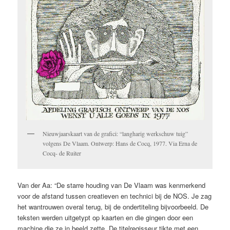
Nieuwjaarskaart van de grafici: “langharig werkschuw tuig”
volgens De Vlaam. Ontwerp: Hans de Cocq, 1977. Via Erna de
Cocq- de Ruiter
Van der Aa: “De starre houding van De Vlaam was kenmerkend
voor de afstand tussen creatieven en technici bij de NOS. Je zag
het wantrouwen overal terug, bij de ondertiteling bijvoorbeeld. De
teksten werden uitgetypt op kaarten en die gingen door een
machine die ze in beeld zette. De titelregisseur tikte met een