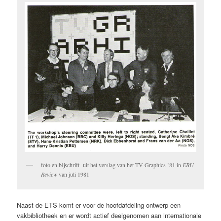
foto en bijschrift uit het verslag van het TV Graphics ’81 in
EBU
Review
van juli 1981
Naast de ETS komt er voor de hoofdafdeling ontwerp een
vakbibliotheek en er wordt actief deelgenomen aan internationale