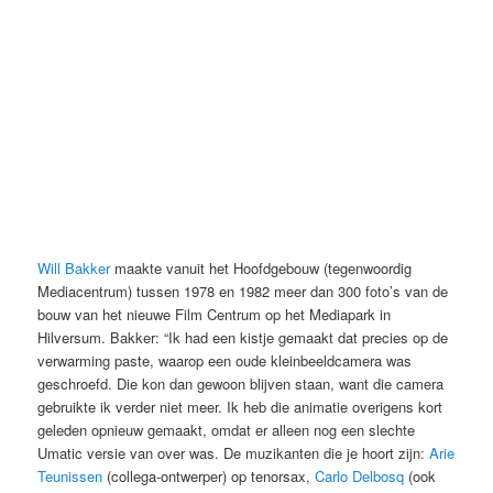
Will Bakker
maakte vanuit het Hoofdgebouw (tegenwoordig
Mediacentrum) tussen 1978 en 1982 meer dan 300 foto’s van de
bouw van het nieuwe Film Centrum op het Mediapark in
Hilversum. Bakker: “Ik had een kistje gemaakt dat precies op de
verwarming paste, waarop een oude kleinbeeldcamera was
geschroefd. Die kon dan gewoon blijven staan, want die camera
gebruikte ik verder niet meer. Ik heb die animatie overigens kort
geleden opnieuw gemaakt, omdat er alleen nog een slechte
Umatic versie van over was. De muzikanten die je hoort zijn:
Arie
Teunissen
(collega-ontwerper) op tenorsax,
Carlo Delbosq
(ook