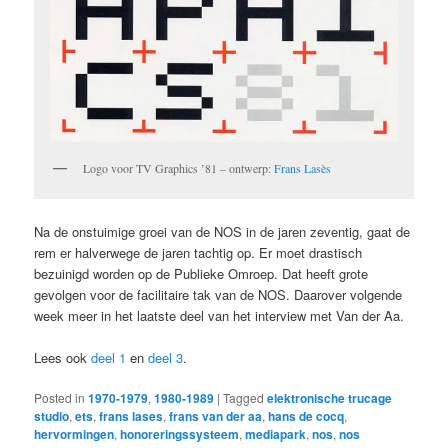
Logo voor TV Graphics ’81 – ontwerp:
Frans Lasès
Na de onstuimige groei van de NOS in de jaren zeventig, gaat de
rem er halverwege de jaren tachtig op. Er moet drastisch
bezuinigd worden op de Publieke Omroep. Dat heeft grote
gevolgen voor de facilitaire tak van de NOS. Daarover volgende
week meer in het laatste deel van het interview met Van der Aa.
Lees ook
deel 1
en
deel 3
.
Posted in
1970-1979
,
1980-1989
|
Tagged
elektronische trucage
studio
,
ets
,
frans lases
,
frans van der aa
,
hans de cocq
,
hervormingen
,
honoreringssysteem
,
mediapark
,
nos
,
nos