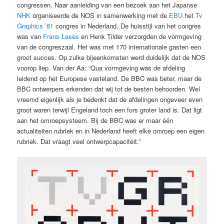
congressen. Naar aanleiding van een bezoek aan het Japanse
NHK
organiseerde de NOS in samenwerking met de
EBU
het
Tv
Graphics ’81
congres in Nederland. De huisstijl van het congres
was van
Frans Lasès
en Henk Tilder verzorgden de vormgeving
van de congreszaal. Het was met 170 internationale gasten een
groot succes. Op zulke bijeenkomsten werd duidelijk dat de NOS
voorop liep. Van der Aa: “Qua vormgeving was de afdeling
leidend op het Europese vasteland. De BBC was beter, maar de
BBC ontwerpers erkenden dat wij tot de besten behoorden. Wel
vreemd eigenlijk als je bedenkt dat de afdelingen ongeveer even
groot waren terwijl Engeland toch een fors groter land is. Dat ligt
aan het omroepsysteem. Bij de BBC was er maar één
actualiteiten rubriek en in Nederland heeft elke omroep een eigen
rubriek. Dat vraagt veel ontwerpcapaciteit.”