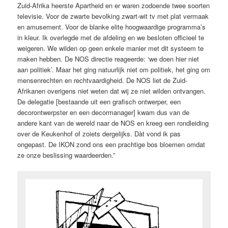
Zuid-Afrika heerste Apartheid en er waren zodoende twee soorten
televisie. Voor de zwarte bevolking zwart-wit tv met plat vermaak
en amusement. Voor de blanke elite hoogwaardige programma’s
in kleur. Ik overlegde met de afdeling en we besloten officieel te
weigeren. We wilden op geen enkele manier met dit systeem te
maken hebben. De NOS directie reageerde: ‘we doen hier niet
aan politiek’. Maar het ging natuurlijk niet om politiek, het ging om
mensenrechten en rechtvaardigheid. De NOS liet de Zuid-
Afrikanen overigens niet weten dat wij ze niet wilden ontvangen.
De delegatie [bestaande uit een grafisch ontwerper, een
decorontwerpster en een decormanager] kwam dus van de
andere kant van de wereld naar de NOS en kreeg een rondleiding
over de Keukenhof of zoiets dergelijks. Dàt vond ik pas
ongepast. De IKON zond ons een prachtige bos bloemen omdat
ze onze beslissing waardeerden.”