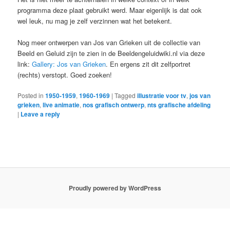
programma deze plaat gebruikt werd. Maar eigenlijk is dat ook
wel leuk, nu mag je zelf verzinnen wat het betekent.
Nog meer ontwerpen van Jos van Grieken uit de collectie van
Beeld en Geluid zijn te zien in de Beeldengeluidwiki.nl via deze
link:
Gallery: Jos van Grieken
. En ergens zit dit zelfportret
(rechts) verstopt. Goed zoeken!
Posted in
1950-1959
,
1960-1969
|
Tagged
illustratie voor tv
,
jos van
grieken
,
live animatie
,
nos grafisch ontwerp
,
nts grafische afdeling
|
Leave a reply
Proudly powered by WordPress