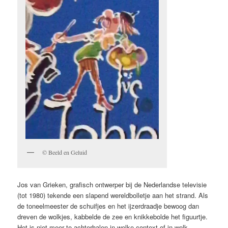
© Beeld en Geluid
Jos van Grieken, grafisch ontwerper bij de Nederlandse televisie
(tot 1980) tekende een slapend wereldbolletje aan het strand. Als
de toneelmeester de schuifjes en het ijzerdraadje bewoog dan
dreven de wolkjes, kabbelde de zee en knikkebolde het figuurtje.
Het is niet meer te achterhalen in welke context of in welk