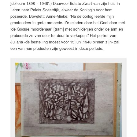
jubileum 1898 – 1948”.) Daarvoor fietste Zwart van zijn huis in
Laren naar Paleis Soestdijk, alwaar de Koningin voor hem
poseerde. Bovelett: Anne-Mieke: “Na de oorlog leefde mijn
grootouders in grote armoede. Ze reisden door het Gooi door met
‘de Gooise moordenaar’ [tram] met schilderijen onder de arm en
probeerde ze van deur tot deur te verkopen.” Het portret van
Juliana -de bestelling moest voor 15 juni 1948 binnen zijn- zal
een van hun producten zijn geweest in deze periode.