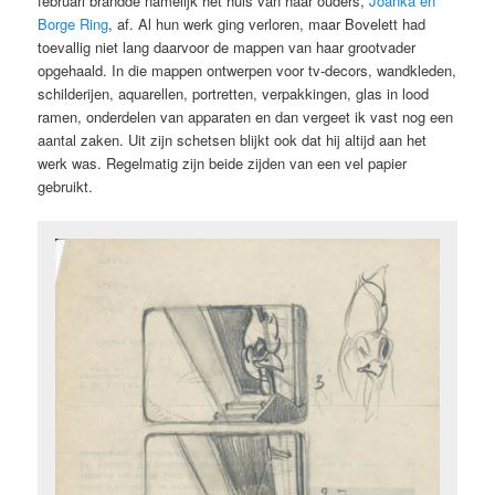
februari brandde namelijk het huis van haar ouders,
Joanka en
Borge Ring
, af. Al hun werk ging verloren, maar Bovelett had
toevallig niet lang daarvoor de mappen van haar grootvader
opgehaald. In die mappen ontwerpen voor tv-decors, wandkleden,
schilderijen, aquarellen, portretten, verpakkingen, glas in lood
ramen, onderdelen van apparaten en dan vergeet ik vast nog een
aantal zaken. Uit zijn schetsen blijkt ook dat hij altijd aan het
werk was. Regelmatig zijn beide zijden van een vel papier
gebruikt.