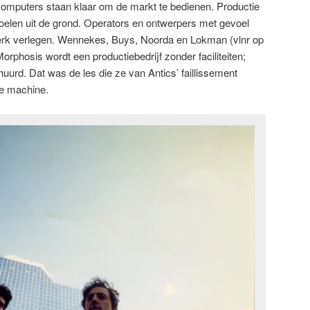
computers staan klaar om de markt te bedienen. Productie
oelen uit de grond. Operators en ontwerpers met gevoel
werk verlegen. Wennekes, Buys, Noorda en Lokman (vlnr op
Morphosis wordt een productiebedrijf zonder faciliteiten;
urd. Dat was de les die ze van Antics’ faillissement
je machine.