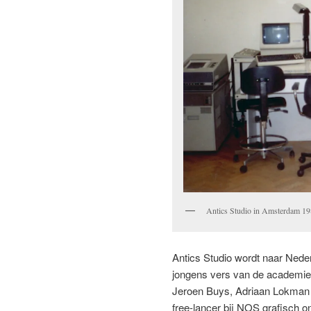
Antics Studio in Amsterdam 1
Antics Studio wordt naar Neder
jongens vers van de academi
Jeroen Buys, Adriaan Lokman 
free-lancer bij NOS grafisch o