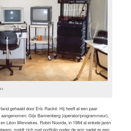
984
land gehaald door Eric Racké. Hij heeft al een paar
e aangenomen: Gijs Bannenberg (operator/programmeur),
en Léon Wennekes. Robin Noorda, in 1984 al enkele jaren
ntwerp, meldt zich met portfolio onder de arm nadat er een