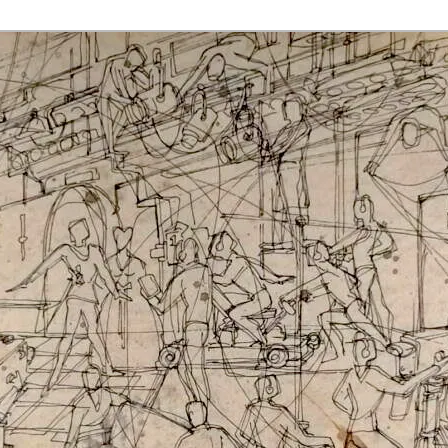
rmaak