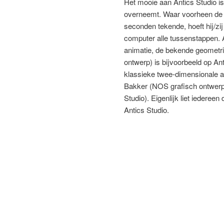
Het mooie aan Antics Studio is
overneemt. Waar voorheen de a
seconden tekende, hoeft hij/zi
computer alle tussenstappen. 
animatie, de bekende geomet
ontwerp) is bijvoorbeeld op A
klassieke twee-dimensionale an
Bakker (NOS grafisch ontwerp
Studio). Eigenlijk liet iederee
Antics Studio.