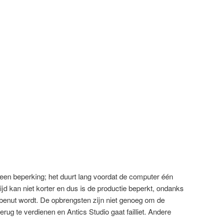
een beperking; het duurt lang voordat de computer één
tijd kan niet korter en dus is de productie beperkt, ondanks
benut wordt. De opbrengsten zijn niet genoeg om de
rug te verdienen en Antics Studio gaat failliet. Andere