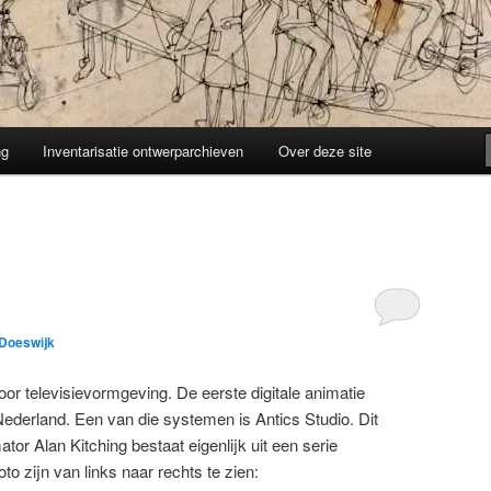
ng
Inventarisatie ontwerparchieven
Over deze site
 Doeswijk
oor televisievormgeving. De eerste digitale animatie
ederland. Een van die systemen is Antics Studio. Dit
or Alan Kitching bestaat eigenlijk uit een serie
o zijn van links naar rechts te zien: