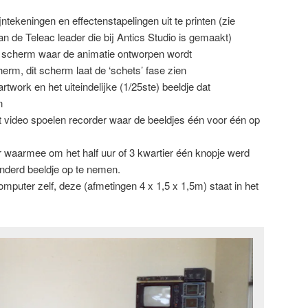
ntekeningen en effectenstapelingen uit te printen (zie
an de Teleac leader die bij Antics Studio is gemaakt)
r scherm waar de animatie ontworpen wordt
cherm, dit scherm laat de ‘schets’ fase zien
twork en het uiteindelijke (1/25ste) beeldje dat
n
 video spoelen recorder waar de beeldjes één voor één op
er waarmee om het half uur of 3 kwartier één knopje werd
nderd beeldje op te nemen.
computer zelf, deze (afmetingen 4 x 1,5 x 1,5m) staat in het