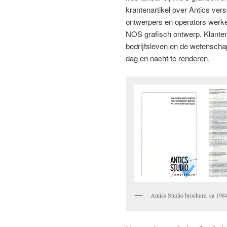
krantenartikel over Antics ver
ontwerpers en operators werke
NOS grafisch ontwerp. Klanten 
bedrijfsleven en de wetenschap
dag en nacht te renderen.
Antics Studio brochure, ca 1984