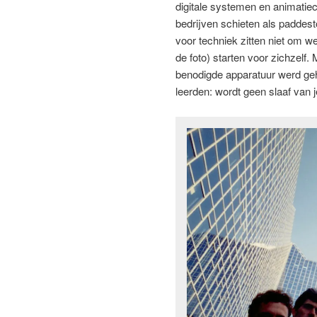
digitale systemen en animatie
bedrijven schieten als paddest
voor techniek zitten niet om 
de foto) starten voor zichzelf. 
benodigde apparatuur werd gehu
leerden: wordt geen slaaf van 