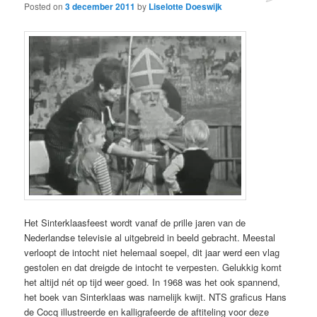
Posted on
3 december 2011
by
Liselotte Doeswijk
Het Sinterklaasfeest wordt vanaf de prille jaren van de
Nederlandse televisie al uitgebreid in beeld gebracht. Meestal
verloopt de intocht niet helemaal soepel, dit jaar werd een vlag
gestolen en dat dreigde de intocht te verpesten. Gelukkig komt
het altijd nét op tijd weer goed. In 1968 was het ook spannend,
het boek van Sinterklaas was namelijk kwijt. NTS graficus Hans
de Cocq illustreerde en kalligrafeerde de aftiteling voor deze