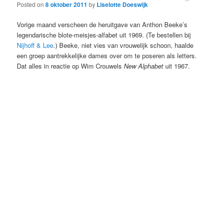
Posted on
8 oktober 2011
by
Liselotte Doeswijk
Vorige maand verscheen de heruitgave van Anthon Beeke’s
legendarische blote-meisjes-alfabet uit 1969. (Te bestellen bij
Nijhoff & Lee
.) Beeke, niet vies van vrouwelijk schoon, haalde
een groep aantrekkelijke dames over om te poseren als letters.
Dat alles in reactie op Wim Crouwels
New Alphabet
uit 1967.