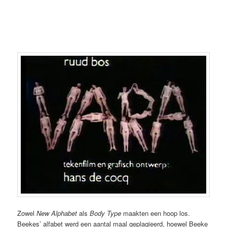
Zowel
New Alphabet
als
Body Type
maakten een hoop los.
Beekes’ alfabet werd een aantal maal geplagieerd, hoewel Beeke