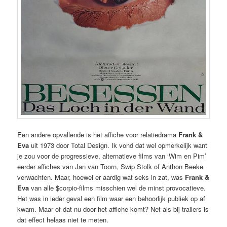
Een andere opvallende is het affiche voor relatiedrama
Frank &
Eva
uit 1973 door Total Design. Ik vond dat wel opmerkelijk want
je zou voor de progressieve, alternatieve films van ‘Wim en Pim’
eerder affiches van Jan van Toorn, Swip Stolk of Anthon Beeke
verwachten. Maar, hoewel er aardig wat seks in zat, was
Frank &
Eva
van alle $corpio-films misschien wel de minst provocatieve.
Het was in ieder geval een film waar een behoorlijk publiek op af
kwam. Maar of dat nu door het affiche komt? Net als bij trailers is
dat effect helaas niet te meten.