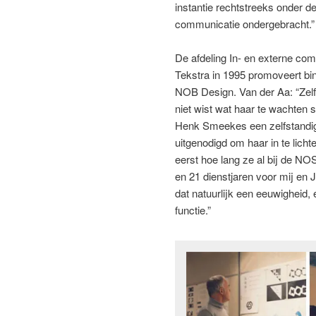
instantie rechtstreeks onder de
communicatie ondergebracht.”
De afdeling In- en externe com
Tekstra in 1995 promoveert b
NOB Design. Van der Aa: “Zelf 
niet wist wat haar te wachten 
Henk Smeekes een zelfstandig
uitgenodigd om haar in te lich
eerst hoe lang ze al bij de NO
en 21 dienstjaren voor mij en 
dat natuurlijk een eeuwigheid,
functie.”