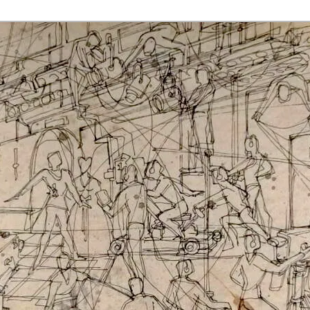
rmaak