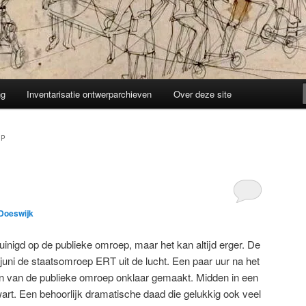
ng
Inventarisatie ontwerparchieven
Over deze site
EP
 Doeswijk
zuinigd op de publieke omroep, maar het kan altijd erger. De
juni de staatsomroep ERT uit de lucht. Een paar uur na het
 van de publieke omroep onklaar gemaakt. Midden in een
wart. Een behoorlijk dramatische daad die gelukkig ook veel