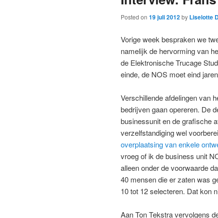
Posted on
19 juli 2012
by
Liselotte 
Vorige week bespraken we twe
namelijk de hervorming van he
de Elektronische Trucage Stud
einde, de NOS moet eind jaren 
Verschillende afdelingen van he
bedrijven gaan opereren. De 
businessunit en de grafische a
verzelfstandiging wel voorbere
overplaatsing van enkele ont
vroeg of ik de business unit N
alleen onder de voorwaarde da
40 mensen die er zaten was g
10 tot 12 selecteren. Dat kon n
Aan Ton Tekstra vervolgens 