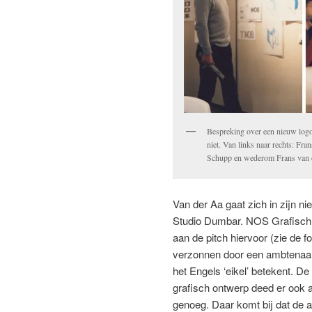
Bespreking over een nieuw log
niet. Van links naar rechts: Fr
Schupp en wederom Frans van de
Van der Aa gaat zich in zijn n
Studio Dumbar. NOS Grafisch 
aan de pitch hiervoor (zie de
verzonnen door een ambtenaar 
het Engels ‘eikel’ betekent. De
grafisch ontwerp deed er ook a
genoeg. Daar komt bij dat de a