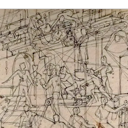
rmaak