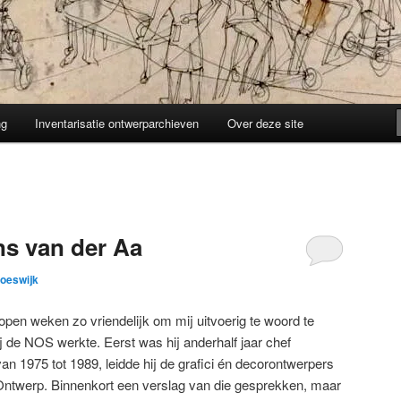
ng
Inventarisatie ontwerparchieven
Over deze site
ns van der Aa
Doeswijk
pen weken zo vriendelijk om mij uitvoerig te woord te
ij de NOS werkte. Eerst was hij anderhalf jaar chef
n 1975 tot 1989, leidde hij de grafici én decorontwerpers
 Ontwerp. Binnenkort een verslag van die gesprekken, maar