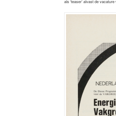
als ‘teaser’ alvast de vacatu