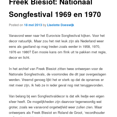
Freek Biesiot: Nationaal
Songfestival 1969 en 1970
Posted on
18 mei 2013
by
Liselotte Doeswijk
Vanavond weer naar het Eurovisie Songfestival kijken. Voor het
decor natuurlijk. Maar zou het niet leuk zijn als Nederland weer
eens als gastland op mag treden zoals eerder in 1958, 1970,
1976 en 1980? Een mooie kans om flink uit te pakken met regie,
decor en licht.
In het archief van Freek Biesiot zitten twee ontwerpen voor de
Nationale Songfestivals, de voorrondes die dit jaar overgeslagen
werden. Vreemd genoeg lijkt het er sterk op dat de opnames er
niet meer zijn, ik heb ze in ieder geval nog niet teruggevonden.
Van belang bij een Songfestivaldecor is dat elk liedje een eigen
sfeer heeft. De mogelijkheden zijn daarvoor tegenwoordig wat
groter, zoals we vanavond ongetwijfeld weer zullen zien. Maar
ontwerpers als Freek Biesiot en Roland de Groot, ‘recordhouder