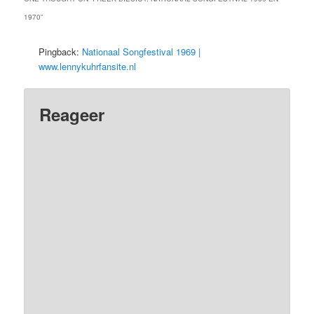
1970
”
Pingback:
Nationaal Songfestival 1969 |
www.lennykuhrfansite.nl
Reageer