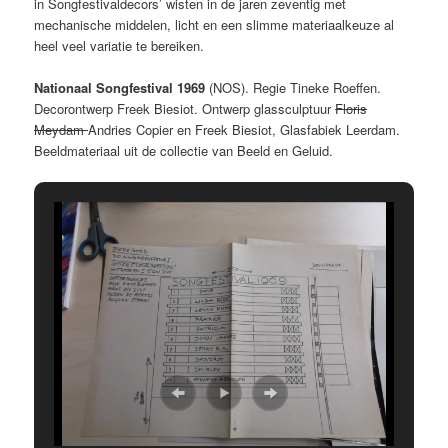
in Songfestivaldecors’ wisten in de jaren zeventig met
mechanische middelen, licht en een slimme materiaalkeuze al
heel veel variatie te bereiken.
Nationaal Songfestival 1969
(NOS). Regie Tineke Roeffen.
Decorontwerp Freek Biesiot. Ontwerp glassculptuur
Floris
Meydam
Andries Copier en Freek Biesiot, Glasfabiek Leerdam.
Beeldmateriaal uit de collectie van Beeld en Geluid.