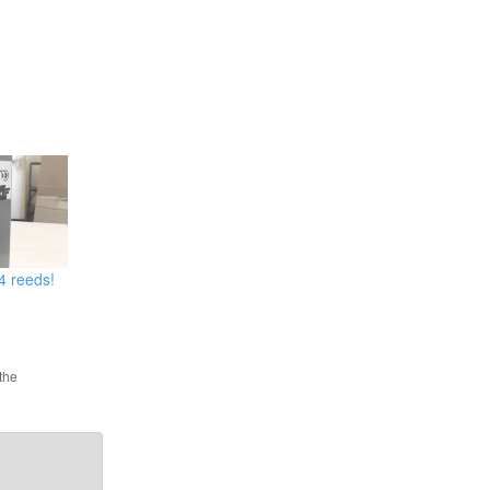
4 reeds!
the