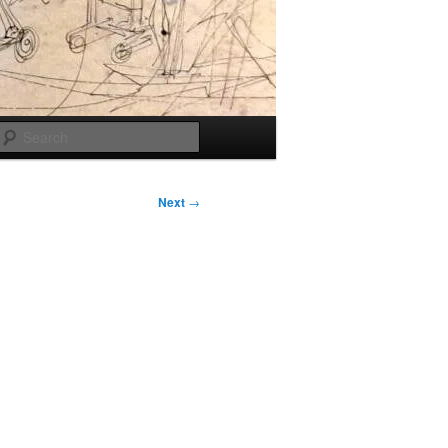
Search
Next
→