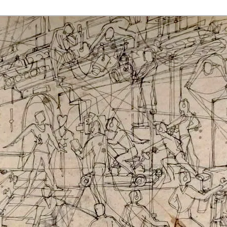
rmaak