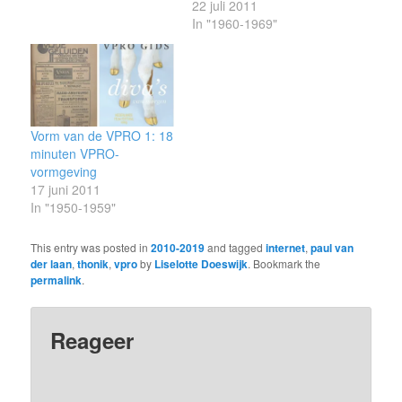
22 juli 2011
In "1960-1969"
Vorm van de VPRO 1: 18
minuten VPRO-
vormgeving
17 juni 2011
In "1950-1959"
This entry was posted in
2010-2019
and tagged
internet
,
paul van
der laan
,
thonik
,
vpro
by
Liselotte Doeswijk
. Bookmark the
permalink
.
Reageer