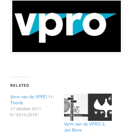
RELATED
Vorm van de VPRO 11:
Thonik
17 oktober 2011
In "2010-2019"
Vorm van de VPRO 3:
Jan Bons