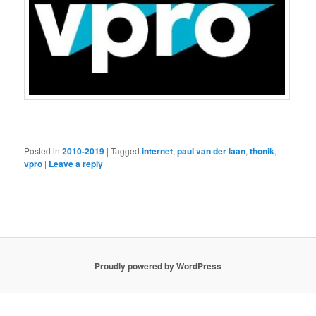
Posted in
2010-2019
|
Tagged
internet
,
paul van der laan
,
thonik
,
vpro
|
Leave a reply
Proudly powered by WordPress