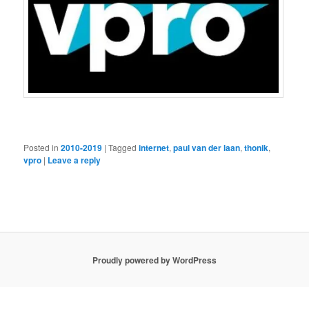
Posted in
2010-2019
|
Tagged
internet
,
paul van der laan
,
thonik
,
vpro
|
Leave a reply
Proudly powered by WordPress