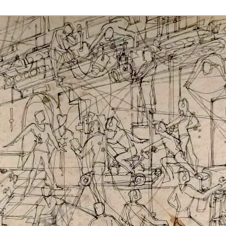
rmaak