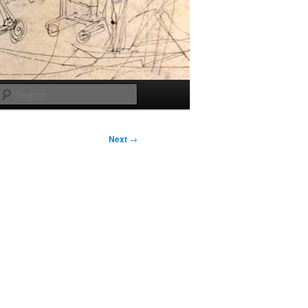
Search
Next
→