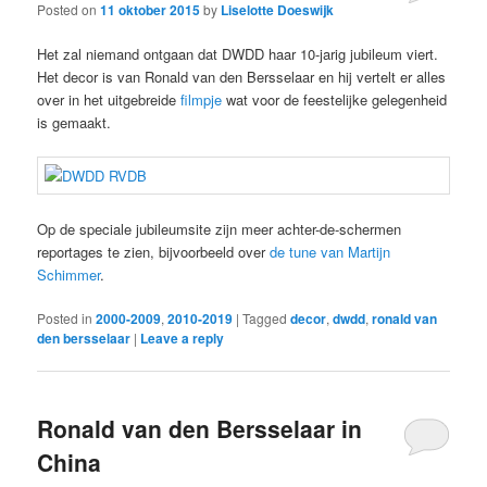
Posted on
11 oktober 2015
by
Liselotte Doeswijk
Het zal niemand ontgaan dat DWDD haar 10-jarig jubileum viert.
Het decor is van Ronald van den Bersselaar en hij vertelt er alles
over in het uitgebreide
filmpje
wat voor de feestelijke gelegenheid
is gemaakt.
Op de speciale jubileumsite zijn meer achter-de-schermen
reportages te zien, bijvoorbeeld over
de tune van Martijn
Schimmer
.
Posted in
2000-2009
,
2010-2019
|
Tagged
decor
,
dwdd
,
ronald van
den bersselaar
|
Leave a reply
Ronald van den Bersselaar in
China