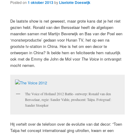
Posted on
1 oktober 2013
by
Liselotte Doeswijk
De laatste show is net geweest, maar grote kans dat je het niet
gezien hebt. Ronald van den Bersselaar heeft de afgelopen
maanden samen met Martijn Beverwijk en Bas van der Poel een
‘monsterproductie’ gedaan voor Hunan TV, het op een na
grootste tv-station in China. Hoe is het om een decor te
ontwerpen in China? Ik belde hem en feliciteerde hem natuurlijk
ook met de Emmy die John de Mol voor
The Voice
in ontvangst
mocht nemen.
The Voice of Holland 2012 Battle- ontwerp: Ronald van den
Bersselaar, regie: Sander Vahle, producent: Talpa. Fotograaf:
Sander Stoepker
Hij vertelt over de telefoon over de evolutie van dat decor: “Toen
Talpa het concept internationaal ging uitrollen, kwam er een