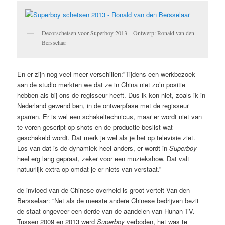
Decorschetsen voor Superboy 2013 – Ontwerp: Ronald van den
Bersselaar
En er zijn nog veel meer verschillen:”Tijdens een werkbezoek
aan de studio merkten we dat ze in China niet zo’n positie
hebben als bij ons de regisseur heeft. Dus ik kon niet, zoals ik in
Nederland gewend ben, in de ontwerpfase met de regisseur
sparren. Er is wel een schakeltechnicus, maar er wordt niet van
te voren gescript op shots en de productie beslist wat
geschakeld wordt. Dat merk je wel als je het op televisie ziet.
Los van dat is de dynamiek heel anders, er wordt in
Superboy
heel erg lang gepraat, zeker voor een muziekshow. Dat valt
natuurlijk extra op omdat je er niets van verstaat.”
de invloed van de Chinese overheid is groot vertelt Van den
Bersselaar: “Net als de meeste andere Chinese bedrijven bezit
de staat ongeveer een derde van de aandelen van Hunan TV.
Tussen 2009 en 2013 werd
Superboy
verboden, het was te