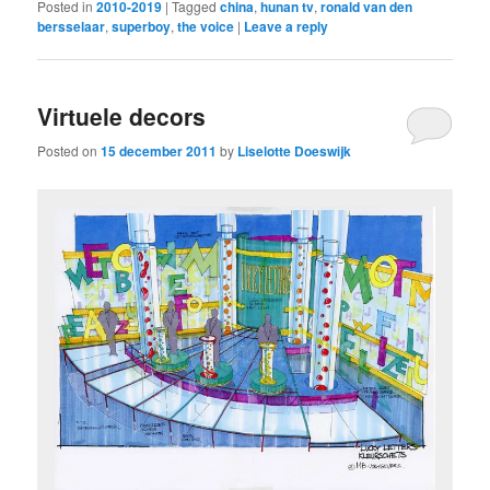
Posted in
2010-2019
|
Tagged
china
,
hunan tv
,
ronald van den
bersselaar
,
superboy
,
the voice
|
Leave a reply
Virtuele decors
Posted on
15 december 2011
by
Liselotte Doeswijk