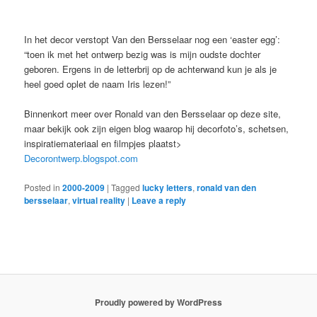
In het decor verstopt Van den Bersselaar nog een ‘easter egg’:
“toen ik met het ontwerp bezig was is mijn oudste dochter
geboren. Ergens in de letterbrij op de achterwand kun je als je
heel goed oplet de naam Iris lezen!”
Binnenkort meer over Ronald van den Bersselaar op deze site,
maar bekijk ook zijn eigen blog waarop hij decorfoto’s, schetsen,
inspiratiemateriaal en filmpjes plaatst>
Decorontwerp.blogspot.com
Posted in
2000-2009
|
Tagged
lucky letters
,
ronald van den
bersselaar
,
virtual reality
|
Leave a reply
Proudly powered by WordPress