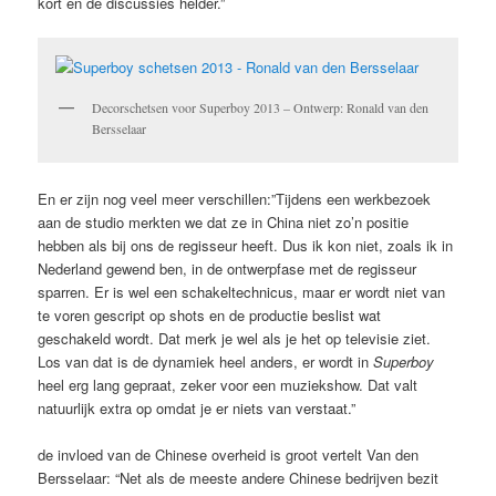
kort en de discussies helder.”
Decorschetsen voor Superboy 2013 – Ontwerp: Ronald van den
Bersselaar
En er zijn nog veel meer verschillen:”Tijdens een werkbezoek
aan de studio merkten we dat ze in China niet zo’n positie
hebben als bij ons de regisseur heeft. Dus ik kon niet, zoals ik in
Nederland gewend ben, in de ontwerpfase met de regisseur
sparren. Er is wel een schakeltechnicus, maar er wordt niet van
te voren gescript op shots en de productie beslist wat
geschakeld wordt. Dat merk je wel als je het op televisie ziet.
Los van dat is de dynamiek heel anders, er wordt in
Superboy
heel erg lang gepraat, zeker voor een muziekshow. Dat valt
natuurlijk extra op omdat je er niets van verstaat.”
de invloed van de Chinese overheid is groot vertelt Van den
Bersselaar: “Net als de meeste andere Chinese bedrijven bezit