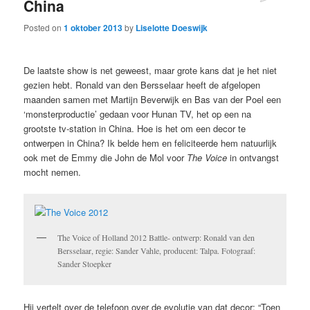
China
Posted on
1 oktober 2013
by
Liselotte Doeswijk
De laatste show is net geweest, maar grote kans dat je het niet
gezien hebt. Ronald van den Bersselaar heeft de afgelopen
maanden samen met Martijn Beverwijk en Bas van der Poel een
‘monsterproductie’ gedaan voor Hunan TV, het op een na
grootste tv-station in China. Hoe is het om een decor te
ontwerpen in China? Ik belde hem en feliciteerde hem natuurlijk
ook met de Emmy die John de Mol voor
The Voice
in ontvangst
mocht nemen.
The Voice of Holland 2012 Battle- ontwerp: Ronald van den
Bersselaar, regie: Sander Vahle, producent: Talpa. Fotograaf:
Sander Stoepker
Hij vertelt over de telefoon over de evolutie van dat decor: “Toen