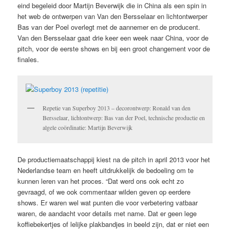
eind begeleid door Martijn Beverwijk die in China als een spin in
het web de ontwerpen van Van den Bersselaar en lichtontwerper
Bas van der Poel overlegt met de aannemer en de producent.
Van den Bersselaar gaat drie keer een week naar China, voor de
pitch, voor de eerste shows en bij een groot changement voor de
finales.
Repetie van Superboy 2013 – decorontwerp: Ronald van den
Bersselaar, lichtontwerp: Bas van der Poel, technische productie en
algele coördinatie: Martijn Beverwijk
De productiemaatschappij kiest na de pitch in april 2013 voor het
Nederlandse team en heeft uitdrukkelijk de bedoeling om te
kunnen leren van het proces. “Dat werd ons ook echt zo
gevraagd, of we ook commentaar wilden geven op eerdere
shows. Er waren wel wat punten die voor verbetering vatbaar
waren, de aandacht voor details met name. Dat er geen lege
koffiebekertjes of lelijke plakbandjes in beeld zijn, dat er niet een