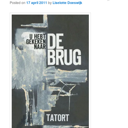
Posted on
17 april 2011
by
Liselotte Doeswijk