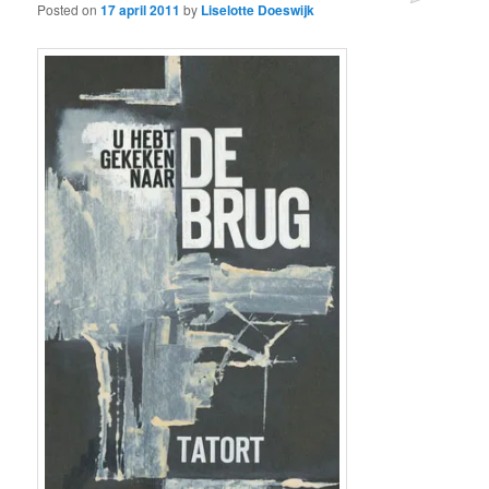
Posted on
17 april 2011
by
Liselotte Doeswijk