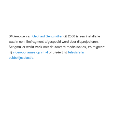
Slidemovie
van
Gebhard Sengmüller
uit 2006 is een installatie
waarin een filmfragment afgespeeld word door diaprojectoren.
Sengmüller werkt vaak met dit soort re-medialisaties, zo migreert
hij
video-opnames op vinyl
of creëert hij
televisie in
bubbeltjesplastic
.