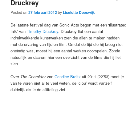
Druckrey
Posted on
27 februari 2012
by
Liselotte Doeswijk
De laatste festival dag van Sonic Acts begon met een ‘illustrated
talk’ van
Timothy Druckrey
. Druckrey liet een aantal
indrukwekkende kunstwerken zien die allen te maken hadden
met de ervaring van tijd en film. Omdat de tijd die hij kreeg niet
oneindig was, moest hij een aantal werken doorspelen. Zonde
natuurlijk en daarom hier een overzicht van de films die hij liet
zien.
Over
The Charakter
van
Candice Breitz
uit 2011 (22’53) moet je
van te voren niet al te veel weten, de ‘clou’ wordt vanzelf
duidelijk als je de aftiteling ziet.