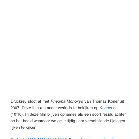
Druckrey sloot af met
Pneuma Monoxyd
van Thomas Köner uit
2007. Deze film (en ander werk) is te bekijken op
Koener.de
(10’10). In deze film blijven opnames als een soort residu achter
op het beeld waardoor we gelijktijdig naar verschillende tijdlagen
lijken te kijken.