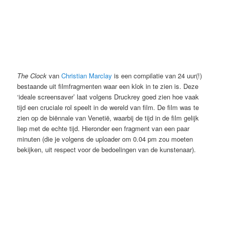
The Clock
van
Christian Marclay
is een compilatie van 24 uur(!)
bestaande uit filmfragmenten waar een klok in te zien is. Deze
‘ideale screensaver’ laat volgens Druckrey goed zien hoe vaak
tijd een cruciale rol speelt in de wereld van film. De film was te
zien op de biënnale van Venetië, waarbij de tijd in de film gelijk
liep met de echte tijd. Hieronder een fragment van een paar
minuten (die je volgens de uploader om 0.04 pm zou moeten
bekijken, uit respect voor de bedoelingen van de kunstenaar).