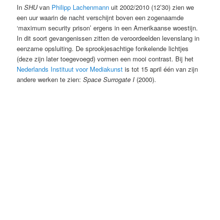
In
SHU
van
Philipp Lachenmann
uit 2002/2010 (12’30) zien we
een uur waarin de nacht verschijnt boven een zogenaamde
‘maximum security prison’ ergens in een Amerikaanse woestijn.
In dit soort gevangenissen zitten de veroordeelden levenslang in
eenzame opsluiting. De sprookjesachtige fonkelende lichtjes
(deze zijn later toegevoegd) vormen een mooi contrast. Bij het
Nederlands Instituut voor Mediakunst
is tot 15 april één van zijn
andere werken te zien:
Space Surrogate I
(2000).