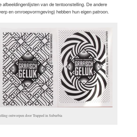
e afbeeldingenlijsten van de tentoonstelling. De andere
erp en omroepvormgeving) hebben hun eigen patroon.
telling ontworpen door Trapped in Suburbia