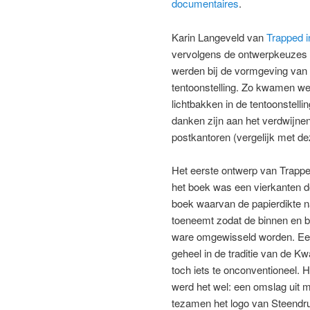
documentaires
.
Karin Langeveld van
Trapped i
vervolgens de ontwerpkeuzes 
werden bij de vormgeving van
tentoonstelling. Zo kwamen we
lichtbakken in de tentoonstellin
danken zijn aan het verdwijne
postkantoren (vergelijk met d
Het eerste ontwerp van Trappe
het boek was een vierkanten d
boek waarvan de papierdikte n
toeneemt zodat de binnen en bu
ware omgewisseld worden. Een
geheel in de traditie van de K
toch iets te onconventioneel. 
werd het wel: een omslag uit 
tezamen het logo van Steendru