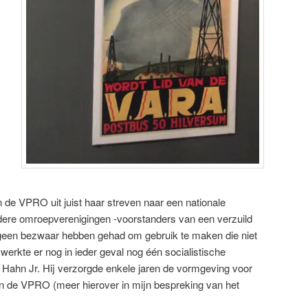
n de VPRO uit juist haar streven naar een nationale
andere omroepverenigingen -voorstanders van een verzuild
geen bezwaar hebben gehad om gebruik te maken die niet
o werkte er nog in ieder geval nog één socialistische
 Hahn Jr. Hij verzorgde enkele jaren de vormgeving voor
an de VPRO (meer hierover in mijn bespreking van het