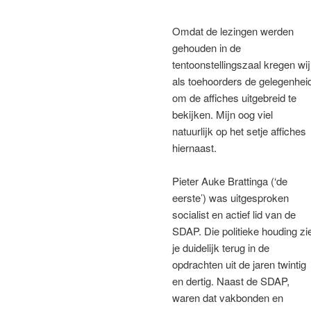
Omdat de lezingen werden
gehouden in de
tentoonstellingszaal kregen wij
als toehoorders de gelegenhei
om de affiches uitgebreid te
bekijken. Mijn oog viel
natuurlijk op het setje affiches
hiernaast.
Pieter Auke Brattinga (‘de
eerste’) was uitgesproken
socialist en actief lid van de
SDAP. Die politieke houding zi
je duidelijk terug in de
opdrachten uit de jaren twintig
en dertig. Naast de SDAP,
waren dat vakbonden en