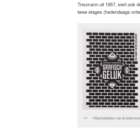
Treumann uit 1957, siert ook d
twee etages (hedendaags ontw
Objectenlijsten van de tentoons