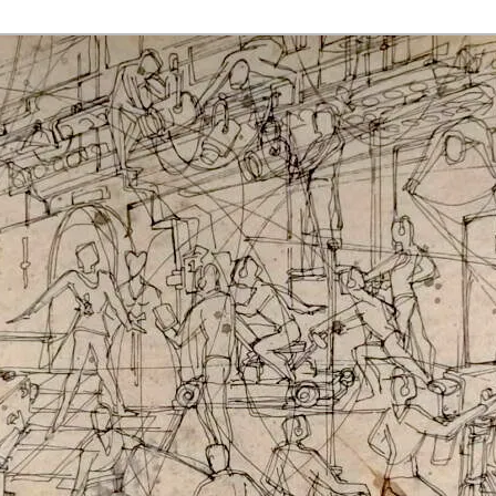
rmaak