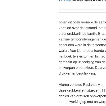
op en dit boek vormde de aanle
vertelde over de totstandkomi
steendrukkerij, de familie Bra
kantine tentoonstellingen en d
gehouden werd in de tentoonst
waren. Van Lier presenteerde ve
het boek te zien zijn en hij h
gemaakt op uitnodiging van de 
ontwerpen en drukken. Daarvoo
drukker ter beschikking.
Hierna vertelde Paul van Mame
deze drukkerij en uitgeverij. H
gebied van grafisch ontwerpen
samenwerking op met ontwerper