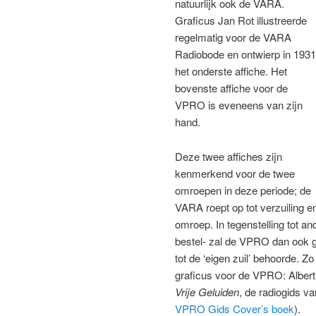
natuurlijk ook de VARA.
Graficus Jan Rot illustreerde
regelmatig voor de VARA
Radiobode en ontwierp in 1931
het onderste affiche. Het
bovenste affiche voor de
VPRO is eveneens van zijn
hand.
Deze twee affiches zijn
kenmerkend voor de twee
omroepen in deze periode; de
VARA roept op tot verzuiling e
omroep. In tegenstelling tot 
bestel- zal de VPRO dan ook 
tot de ‘eigen zuil’ behoorde. Z
graficus voor de VPRO: Albert
Vrije Geluiden
, de radiogids v
VPRO Gids Cover’s boek
).