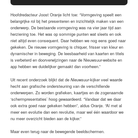
Hoofdredacteur Joost Oranje licht toe: “Vormgeving speelt een
belangrijke rol bij het presenteren en inzichtelijk maken van een
onderwerp. De bestaande vormgeving was na vier jaar tijd aan
herziening toe. Het was op sommige punten wat sleets en ook
niet altijd even consequent. Daar hebben we nog eens goed naar
gekeken. De nieuwe vormgeving is chiquer, frisser van kleur en
dynamischer in beweging. De leesbaarheid van kaarten en titels
is verbeterd en doorverwijzingen naar de Nieuwsuur-website en
app hebben we duidelijker gemaakt dan voorheen.”
Uit recent onderzoek blijkt dat de
Nieuwsuur
-kijker veel waarde
hecht aan grafische ondersteuning van de verschillende
onderwerpen. Zo worden grafieken, kaartjes en de zogenaamde
‘schermpresentaties’ hoog gewaardeerd. “Vandaar dat we daar
ook extra goed naar gekeken hebben”, aldus Oranje. “Al met al
meer een evolutie dan een revolutie, maar wel één waardoor we
nu meer overzicht bieden aan de kijker.”
Maar even terug naar de bewegende beeldschermen.