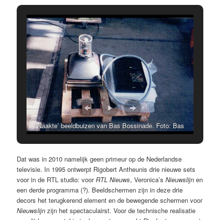
‘Naakte’ beeldbuizen van Bas Bossinade. Foto: Bas
Bossinade
Dat was in 2010 namelijk geen primeur op de Nederlandse
televisie. In 1995 ontwerpt Rigobert Antheunis drie nieuwe sets
voor in de RTL studio: voor
RTL Nieuws
, Veronica’s
Nieuwslijn
en
een derde programma (?). Beeldschermen zijn in deze drie
decors het terugkerend element en de bewegende schermen voor
Nieuwslijn
zijn het spectaculairst. Voor de technische realisatie