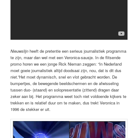
Nieuwslijn
heeft de pretentie een serieus journalistiek programma
te zijn, maar dan wel met een Veronica-sausje. In de flitsende
promo horen we een jonge Rick Nieman zeggen: “In Nederland
moet goeie journalistiek altijd doodsaai zijn, nou, dat is dit dus
niet.”Het moet dynamisch, snel en vlot gebracht worden. De
bumpertjes, de bewegende beeldschermen en de afwisseling
tussen duo- (staand) en solopresentatie (zittend) dragen daar
zeker aan bij. Het programma weet toch niet voldoende kijkers te
trekken en is relatief duur om te maken, dus trekt Veronica in
1996 de stekker er uit.