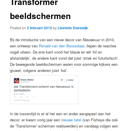
Transformer
beeldschermen
Posted on
2 februari 2015
by
Liselotte Doeswijk
Bij de introductie van een nieuw decor van
Nieuwsuur
in 2010,
een ontwerp van
Ronald van den Bersselaar
, liepen de reacties
nogal uiteen. De ene kant vond het blauw en wit ‘kil en
afstandelijk’, de andere kant vond dat juist ‘strak en futuristisch’.
De bewegende beeldschermen waren voor sommige kijkers een
gruwel, volgens anderen juist ‘kei’.
In de tussentijd is er al het een en ander aangepast aan het
decor: er kwam vorig jaar een
nieuwe tafel
(van Fisheye die ook
de ‘Transformer’-schermen realiseerden) en vandaag volgen een