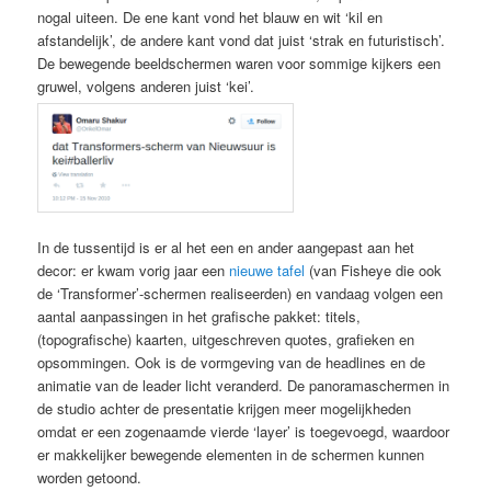
nogal uiteen. De ene kant vond het blauw en wit ‘kil en
afstandelijk’, de andere kant vond dat juist ‘strak en futuristisch’.
De bewegende beeldschermen waren voor sommige kijkers een
gruwel, volgens anderen juist ‘kei’.
In de tussentijd is er al het een en ander aangepast aan het
decor: er kwam vorig jaar een
nieuwe tafel
(van Fisheye die ook
de ‘Transformer’-schermen realiseerden) en vandaag volgen een
aantal aanpassingen in het grafische pakket: titels,
(topografische) kaarten, uitgeschreven quotes, grafieken en
opsommingen. Ook is de vormgeving van de headlines en de
animatie van de leader licht veranderd. De panoramaschermen in
de studio achter de presentatie krijgen meer mogelijkheden
omdat er een zogenaamde vierde ‘layer’ is toegevoegd, waardoor
er makkelijker bewegende elementen in de schermen kunnen
worden getoond.