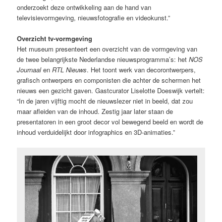
onderzoekt deze ontwikkeling aan de hand van
televisievormgeving, nieuwsfotografie en videokunst.”
Overzicht tv-vormgeving
Het museum presenteert een overzicht van de vormgeving van
de twee belangrijkste Nederlandse nieuwsprogramma’s: het
NOS
Journaal
en
RTL Nieuws
. Het toont werk van decorontwerpers,
grafisch ontwerpers en componisten die achter de schermen het
nieuws een gezicht gaven. Gastcurator Liselotte Doeswijk vertelt:
“In de jaren vijftig mocht de nieuwslezer niet in beeld, dat zou
maar afleiden van de inhoud. Zestig jaar later staan de
presentatoren in een groot decor vol bewegend beeld en wordt de
inhoud verduidelijkt door infographics en 3D-animaties.”