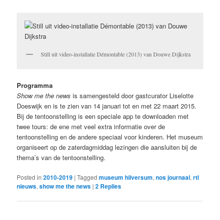
Still uit video-installatie Démontable (2013) van Douwe Dijkstra
Programma
Show me the news
is samengesteld door gastcurator Liselotte
Doeswijk en is te zien van 14 januari tot en met 22 maart 2015.
Bij de tentoonstelling is een speciale app te downloaden met
twee tours: de ene met veel extra informatie over de
tentoonstelling en de andere speciaal voor kinderen. Het museum
organiseert op de zaterdagmiddag lezingen die aansluiten bij de
thema’s van de tentoonstelling.
Posted in
2010-2019
|
Tagged
museum hilversum
,
nos journaal
,
rtl
nieuws
,
show me the news
|
2
Replies