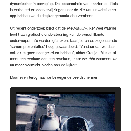
dynamischer in beweging. De leesbaarheid van kaarten en titels
is verbeterd en doorverwijzingen naar de Nieuwsuur-website en
app hebben we duidelijker gemaakt dan voorheen.”
Uit recent onderzoek blijkt dat de
Nieuwsuur
-kijker veel waarde
hecht aan grafische ondersteuning van de verschillende
onderwerpen. Zo worden grafieken, kaartjes en de zogenaamde
‘schermpresentaties’ hoog gewaardeerd. “Vandaar dat we daar
ook extra goed naar gekeken hebben”, aldus Oranje. “Al met al
meer een evolutie dan een revolutie, maar wel één waardoor we
nu meer overzicht bieden aan de kijker.”
Maar even terug naar de bewegende beeldschermen.