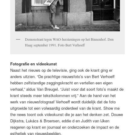
Demonstrant tegen WAO-herzieningen op het Binnenhof. Den
Haag september 1991. Foto Bert Verhoeff
Fotografie en videokunst
Naast het nieuws op de televisie, ging ook de krant ging er
anders uitzien. “De prachtige nieuwsfoto’s van Bert Verhoeff
hebben zelfstandige zeggingskracht en vertellen een eigen
verhaal,” aldus Van Breugel. “Juist voor dat soort foto’s maakt de
krant steeds meer tekstkolommen vrij.” Aan de hand van het
werk van nieuwsfotograaf Verhoeff wordt duidelijk dat de foto
uitgroeide tot een volwaardig onderdeel van de krant. Show me
the news toont ook videokunst die je aan het denken zet. Douwe
Dijkstra, Lukács & Broersen, eddie d en Judith van IJken
reageren op krant en journaal en onderzoeken de impact en de
esthetiek van nieuwsbeelden.