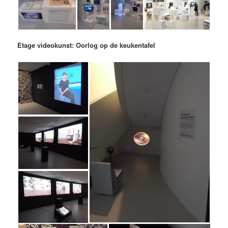
Etage videokunst: Oorlog op de keukentafel