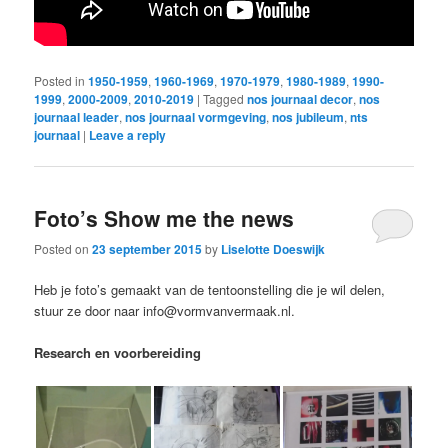
Posted in
1950-1959
,
1960-1969
,
1970-1979
,
1980-1989
,
1990-
1999
,
2000-2009
,
2010-2019
|
Tagged
nos journaal decor
,
nos
journaal leader
,
nos journaal vormgeving
,
nos jubileum
,
nts
journaal
|
Leave a reply
Foto’s Show me the news
Posted on
23 september 2015
by
Liselotte Doeswijk
Heb je foto’s gemaakt van de tentoonstelling die je wil delen,
stuur ze door naar info@vormvanvermaak.nl.
Research en voorbereiding