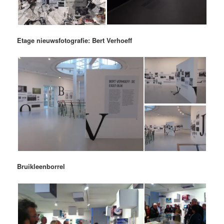
Etage nieuwsfotografie: Bert Verhoeff
Bruikleenborrel