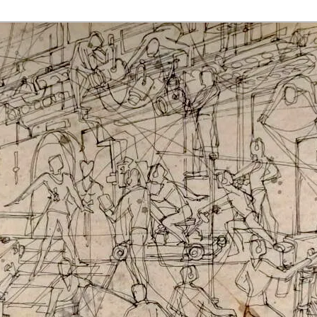
rmaak