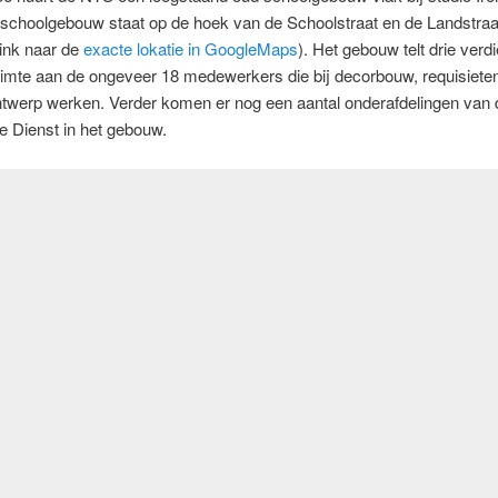
schoolgebouw staat op de hoek van de Schoolstraat en de Landstraat
ink naar de
exacte lokatie in GoogleMaps
). Het gebouw telt drie verd
uimte aan de ongeveer 18 medewerkers die bij decorbouw, requisiete
ntwerp werken. Verder komen er nog een aantal onderafdelingen van 
 Dienst in het gebouw.