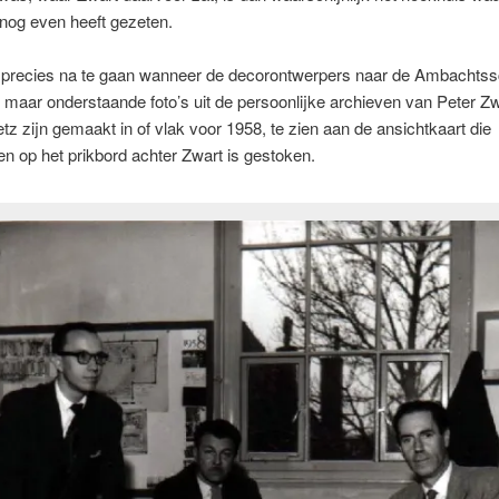
nog even heeft gezeten.
et precies na te gaan wanneer de decorontwerpers naar de Ambachtss
 maar onderstaande foto’s uit de persoonlijke archieven van Peter Z
z zijn gemaakt in of vlak voor 1958, te zien aan de ansichtkaart die
n op het prikbord achter Zwart is gestoken.