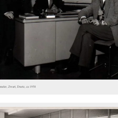
meler, Zwart, Duetz, ca 1958