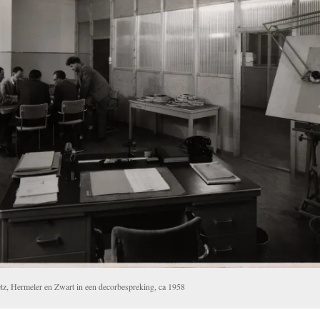
tz, Hermeler en Zwart in een decorbespreking, ca 1958