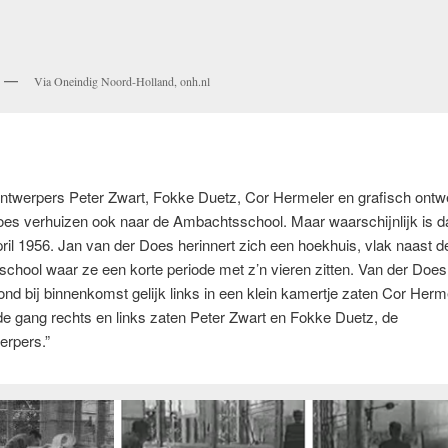
Via Oneindig Noord-Holland, onh.nl
ntwerpers Peter Zwart, Fokke Duetz, Cor Hermeler en grafisch ontw
es verhuizen ook naar de Ambachtsschool. Maar waarschijnlijk is da
april 1956. Jan van der Does herinnert zich een hoekhuis, vlak naast d
hool waar ze een korte periode met z’n vieren zitten. Van der Does
nd bij binnenkomst gelijk links in een klein kamertje zaten Cor Herme
e gang rechts en links zaten Peter Zwart en Fokke Duetz, de
erpers.”