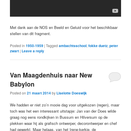
Met dank aan de NOS en Beeld en Geluid voor het beschikbaar
stellen van dit fragment.
Posted in
1950-1959
|
Tagged
ambachtsschool
,
fokke duetz
,
peter
zwart
|
Leave a reply
Van Maagdenhuis naar New
Babylon
Posted on
21 maart 2014
by
Liselotte Doeswijk
We hadden er niet zo’n mooie dag voor uitgekozen (regen), maar
toch was het een interessant uitstapje: Jan van der Does wilde
graag nog eens rondkijken in Bussum en Hilversum op de
plekken waar hij als grafisch ontwerper, decorontwerper en chef
had gewerkt. Maar helaas, van het Irene-kerkje, de