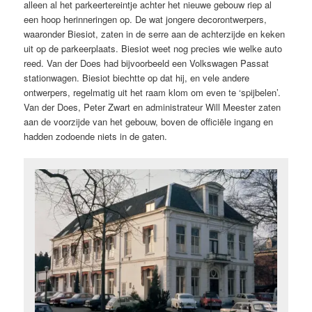
alleen al het parkeertereintje achter het nieuwe gebouw riep al
een hoop herinneringen op. De wat jongere decorontwerpers,
waaronder Biesiot, zaten in de serre aan de achterzijde en keken
uit op de parkeerplaats. Biesiot weet nog precies wie welke auto
reed. Van der Does had bijvoorbeeld een Volkswagen Passat
stationwagen. Biesiot biechtte op dat hij, en vele andere
ontwerpers, regelmatig uit het raam klom om even te ‘spijbelen’.
Van der Does, Peter Zwart en administrateur Will Meester zaten
aan de voorzijde van het gebouw, boven de officiële ingang en
hadden zodoende niets in de gaten.