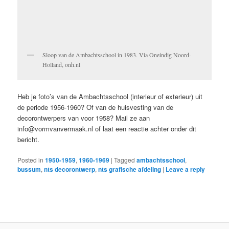
Sloop van de Ambachtsschool in 1983. Via Oneindig Noord-
Holland, onh.nl
Heb je foto’s van de Ambachtsschool (interieur of exterieur) uit
de periode 1956-1960? Of van de huisvesting van de
decorontwerpers van voor 1958? Mail ze aan
info@vormvanvermaak.nl of laat een reactie achter onder dit
bericht.
Posted in
1950-1959
,
1960-1969
|
Tagged
ambachtsschool
,
bussum
,
nts decorontwerp
,
nts grafische afdeling
|
Leave a reply