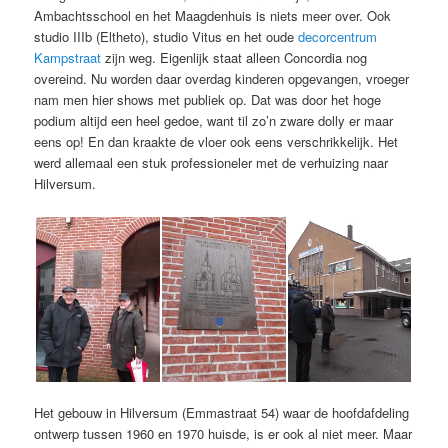
Ambachtsschool en het Maagdenhuis is niets meer over. Ook
studio IIIb (Eltheto), studio Vitus en het oude
decorcentrum
Kampstraat
zijn weg. Eigenlijk staat alleen Concordia nog
overeind. Nu worden daar overdag kinderen opgevangen, vroeger
nam men hier shows met publiek op. Dat was door het hoge
podium altijd een heel gedoe, want til zo’n zware dolly er maar
eens op! En dan kraakte de vloer ook eens verschrikkelijk. Het
werd allemaal een stuk professioneler met de verhuizing naar
Hilversum.
Het gebouw in Hilversum (Emmastraat 54) waar de hoofdafdeling
ontwerp tussen 1960 en 1970 huisde, is er ook al niet meer. Maar