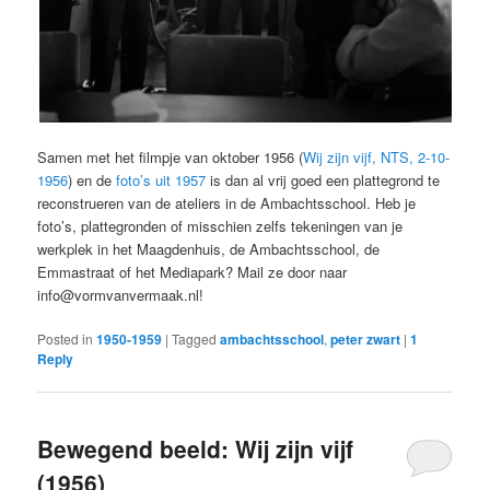
Samen met het filmpje van oktober 1956 (
Wij zijn vijf, NTS, 2-10-
1956
) en de
foto’s uit 1957
is dan al vrij goed een plattegrond te
reconstrueren van de ateliers in de Ambachtsschool. Heb je
foto’s, plattegronden of misschien zelfs tekeningen van je
werkplek in het Maagdenhuis, de Ambachtsschool, de
Emmastraat of het Mediapark? Mail ze door naar
info@vormvanvermaak.nl!
Posted in
1950-1959
|
Tagged
ambachtsschool
,
peter zwart
|
1
Reply
Bewegend beeld: Wij zijn vijf
(1956)