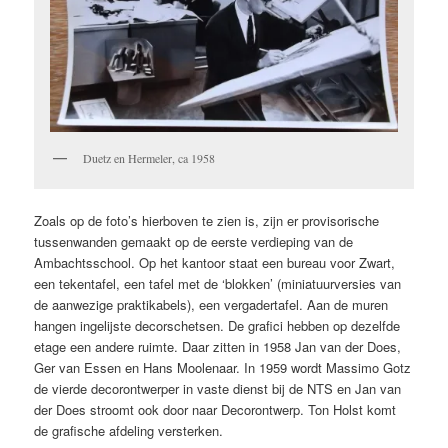
Duetz en Hermeler, ca 1958
Zoals op de foto’s hierboven te zien is, zijn er provisorische
tussenwanden gemaakt op de eerste verdieping van de
Ambachtsschool. Op het kantoor staat een bureau voor Zwart,
een tekentafel, een tafel met de ‘blokken’ (miniatuurversies van
de aanwezige praktikabels), een vergadertafel. Aan de muren
hangen ingelijste decorschetsen. De grafici hebben op dezelfde
etage een andere ruimte. Daar zitten in 1958 Jan van der Does,
Ger van Essen en Hans Moolenaar. In 1959 wordt Massimo Gotz
de vierde decorontwerper in vaste dienst bij de NTS en Jan van
der Does stroomt ook door naar Decorontwerp. Ton Holst komt
de grafische afdeling versterken.