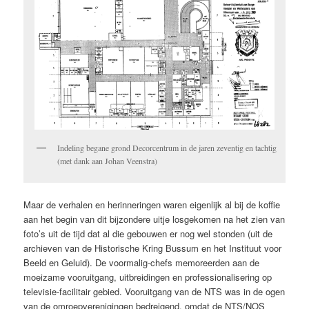
Indeling begane grond Decorcentrum in de jaren zeventig en tachtig
(met dank aan Johan Veenstra)
Maar de verhalen en herinneringen waren eigenlijk al bij de koffie
aan het begin van dit bijzondere uitje losgekomen na het zien van
foto’s uit de tijd dat al die gebouwen er nog wel stonden (uit de
archieven van de Historische Kring Bussum en het Instituut voor
Beeld en Geluid). De voormalig-chefs memoreerden aan de
moeizame vooruitgang, uitbreidingen en professionalisering op
televisie-facilitair gebied. Vooruitgang van de NTS was in de ogen
van de omroepverenigingen bedreigend, omdat de NTS/NOS