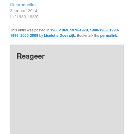
filmproducties
3 januari 2014
In "1980-1989"
This entry was posted in
1960-1969
,
1970-1979
,
1980-1989
,
1990-
1999
,
2000-2009
by
Liselotte Doeswijk
. Bookmark the
permalink
.
Reageer