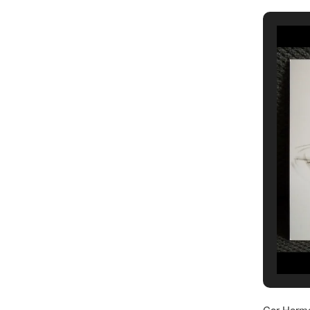
Cor Hermel