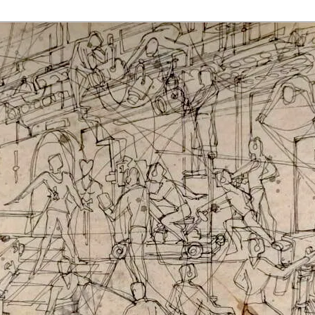
rmaak