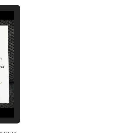
quarellen