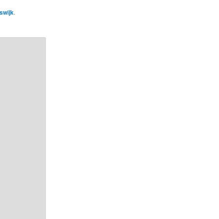
swijk
.